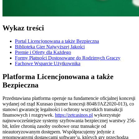
Wykaz treści
Portal Licencjonowana a także Bezpieczna
Biblioteka Gier Najwyższej Jakości
Premie i Oferty dla Każdego
Formy Płatności Dostosowane do Rodzimych Graczy
Fachowe Wsparcie Użytkownika
Platforma Licencjonowana a także
Bezpieczna
Przedstawiana platforma operuje na fundamencie oficjalnej koncesji
wydanej od rząd Kurasao (numer koncesji 8048/JAZ2020-013), co
stanowi gwarancję legalności i ochrony wszystkich transakcji
finansowych i rozgrywek.
https://zetcasinos.pl
wykorzystuje
najnowocześniejsze systemy szyfrowania bezpiecznej warstwy 256-
bit, które chronią zasoby osobowe oraz transakcje od
nieautoryzowanym dostępem. Współpracujemy jedynie z
renomowanymi dostawcami software’u, których gry przechodzą