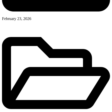
February 23, 2026