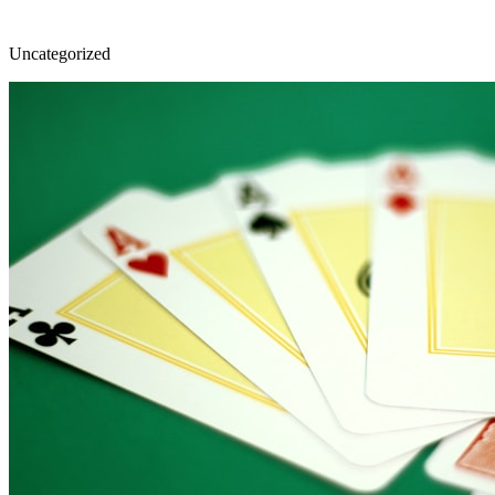
Uncategorized