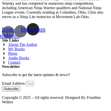
Warnky and has competed in numerous ninja competitions,
including American Ninja Warrior qualifiers and National Ninja
League events. Currently residing in Columbus, Ohio, Chris also
serves as a Ninja Lite instructor at Movement Lab Ohio.
Icon-
Instagram
acebook
Site Links
About The Author
My Books
Blogs
Audio Books
Contact
Newsletter
Subscribe to get the latest updates & news!!
Email Address
Subscribe
Copyright © 2025 – All rights reserved. Designed By Frontline
Writers