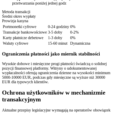
przetwarzania poniżej jednej godz
Metoda transakcji
Średni okres wypłaty
Prowizja kasyna
Portmonetki cyfrowe
0-24 godziny
0%
Transakcje bankowościowe
3-5 doby
0-2%
Karty płatnicze debetowe
1-3 doby
0%
Waluty cyfrowe
15-60 minut
Dynamiczna
Ograniczenia płatności jako miernik stabilności
Wysokie dobowe i miesięczne progi płatności świadczą o solidnej
pozycji finansowej platformy. Witryny o udokumentowanej
wypłacalności oferują ograniczenia dzienne na wysokości minimum
5000-10000 EUR, podczas gdy miesięczne są wyższe niż 30000
EUR dla typowych klientów.
Ochrona użytkowników w mechanizmie
transakcyjnym
Aktualne przepisy legislacyjne wymagają na operatorów obowiązek