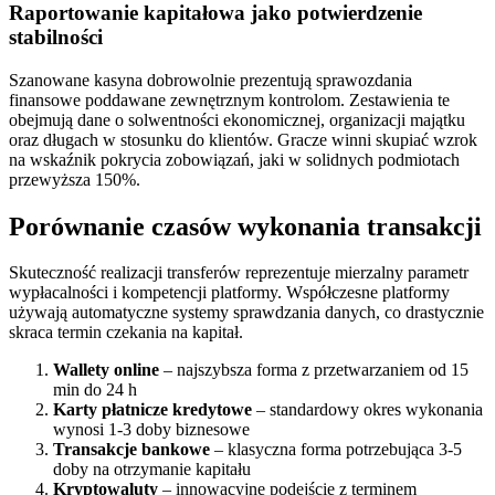
Raportowanie kapitałowa jako potwierdzenie
stabilności
Szanowane kasyna dobrowolnie prezentują sprawozdania
finansowe poddawane zewnętrznym kontrolom. Zestawienia te
obejmują dane o solwentności ekonomicznej, organizacji majątku
oraz długach w stosunku do klientów. Gracze winni skupiać wzrok
na wskaźnik pokrycia zobowiązań, jaki w solidnych podmiotach
przewyższa 150%.
Porównanie czasów wykonania transakcji
Skuteczność realizacji transferów reprezentuje mierzalny parametr
wypłacalności i kompetencji platformy. Współczesne platformy
używają automatyczne systemy sprawdzania danych, co drastycznie
skraca termin czekania na kapitał.
Wallety online
– najszybsza forma z przetwarzaniem od 15
min do 24 h
Karty płatnicze kredytowe
– standardowy okres wykonania
wynosi 1-3 doby biznesowe
Transakcje bankowe
– klasyczna forma potrzebująca 3-5
doby na otrzymanie kapitału
Kryptowaluty
– innowacyjne podejście z terminem