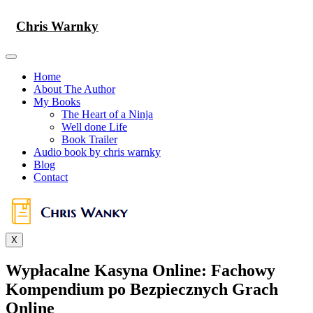
Skip
to
Chris Warnky
content
Home
About The Author
My Books
The Heart of a Ninja
Well done Life
Book Trailer
Audio book by chris warnky
Blog
Contact
X
Wypłacalne Kasyna Online: Fachowy
Kompendium po Bezpiecznych Grach
Online