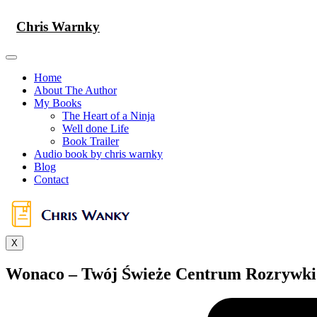
Skip
to
Chris Warnky
content
Home
About The Author
My Books
The Heart of a Ninja
Well done Life
Book Trailer
Audio book by chris warnky
Blog
Contact
X
Wonaco – Twój Świeże Centrum Rozrywki