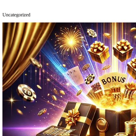
Uncategorized