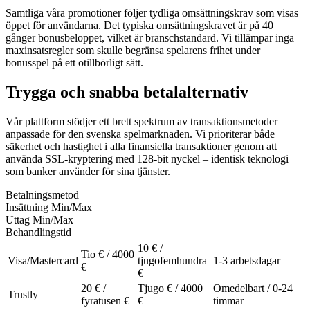
Samtliga våra promotioner följer tydliga omsättningskrav som visas
öppet för användarna. Det typiska omsättningskravet är på 40
gånger bonusbeloppet, vilket är branschstandard. Vi tillämpar inga
maxinsatsregler som skulle begränsa spelarens frihet under
bonusspel på ett otillbörligt sätt.
Trygga och snabba betalalternativ
Vår plattform stödjer ett brett spektrum av transaktionsmetoder
anpassade för den svenska spelmarknaden. Vi prioriterar både
säkerhet och hastighet i alla finansiella transaktioner genom att
använda SSL-kryptering med 128-bit nyckel – identisk teknologi
som banker använder för sina tjänster.
Betalningsmetod
Insättning Min/Max
Uttag Min/Max
Behandlingstid
10 € /
Tio € / 4000
Visa/Mastercard
tjugofemhundra
1-3 arbetsdagar
€
€
20 € /
Tjugo € / 4000
Omedelbart / 0-24
Trustly
fyratusen €
€
timmar