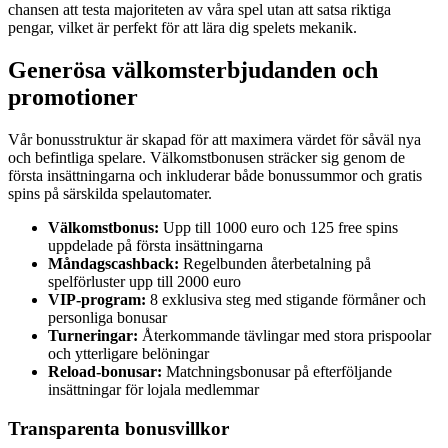
chansen att testa majoriteten av våra spel utan att satsa riktiga
pengar, vilket är perfekt för att lära dig spelets mekanik.
Generösa välkomsterbjudanden och
promotioner
Vår bonusstruktur är skapad för att maximera värdet för såväl nya
och befintliga spelare. Välkomstbonusen sträcker sig genom de
första insättningarna och inkluderar både bonussummor och gratis
spins på särskilda spelautomater.
Välkomstbonus:
Upp till 1000 euro och 125 free spins
uppdelade på första insättningarna
Måndagscashback:
Regelbunden återbetalning på
spelförluster upp till 2000 euro
VIP-program:
8 exklusiva steg med stigande förmåner och
personliga bonusar
Turneringar:
Återkommande tävlingar med stora prispoolar
och ytterligare belöningar
Reload-bonusar:
Matchningsbonusar på efterföljande
insättningar för lojala medlemmar
Transparenta bonusvillkor