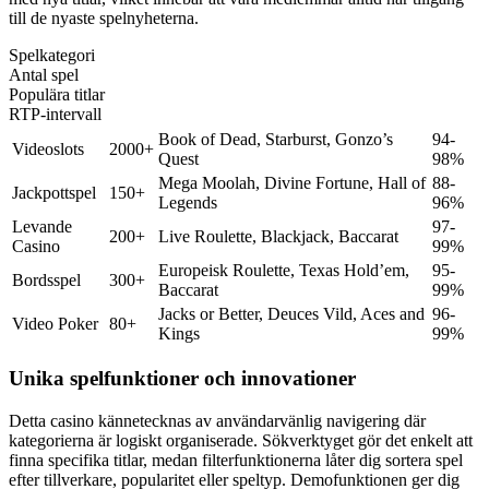
till de nyaste spelnyheterna.
Spelkategori
Antal spel
Populära titlar
RTP-intervall
Book of Dead, Starburst, Gonzo’s
94-
Videoslots
2000+
Quest
98%
Mega Moolah, Divine Fortune, Hall of
88-
Jackpottspel
150+
Legends
96%
Levande
97-
200+
Live Roulette, Blackjack, Baccarat
Casino
99%
Europeisk Roulette, Texas Hold’em,
95-
Bordsspel
300+
Baccarat
99%
Jacks or Better, Deuces Vild, Aces and
96-
Video Poker
80+
Kings
99%
Unika spelfunktioner och innovationer
Detta casino kännetecknas av användarvänlig navigering där
kategorierna är logiskt organiserade. Sökverktyget gör det enkelt att
finna specifika titlar, medan filterfunktionerna låter dig sortera spel
efter tillverkare, popularitet eller speltyp. Demofunktionen ger dig