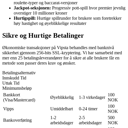
roulette-typer og baccarat-versjoner
Jackpot-seksjonen:
Progressiv pott-spill hvor premier jevnlig
overstiger 10 millioner kroner
Hurtigspill:
Hurtige spillrunder for brukere som foretrekker
høy hastighet og øyeblikkelige resultater
Sikre og Hurtige Betalinger
Økonomiske transaksjoner på Vipsta behandles med banknivå
sikkerhet gjennom 256-bits SSL-kryptering. Vi har samarbeid med
mer enn 25 betalingsleverandører for å sikre at alle brukere får en
metode som passer deres krav og ønsker.
Betalingsalternativ
Innskudd Tid
Uttak Tid
Minimumsbeløp
Bankkort
100
Øyeblikkelig
1-3 virkedager
(Visa/Mastercard)
NOK
100
Vipps
Umiddelbart
0-24 timer
NOK
1-2
2-5
500
Bankoverføring
arbeidsdager
arbeidsdager
NOK