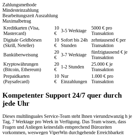
Zahlungsmethode
Mindesteinzahlung
Bearbeitungszeit Auszahlung
Maximalbetrag
Kreditkarten (Visa,
10
5000 € pro
3-5 Werktage
Mastercard)
€
Transaktion
Digitale Geldbörsen
10
Sofort bis 24h
zehntausend € per
(Skrill, Neteller)
€
Stunden
Transaktion
20
fünfzigtausend € je
Banküberweisung
3-7 Werktage
€
Transaktion
Kryptowährungen
20
25.000 € je
1-2 Stunden
(Bitcoin, Ethereum)
€
Transaktion
Prepaidkarten
10
Nur
1.000 € pro
(Paysafecard)
€
Einzahlungen
Transaktion
Kompetenter Support 24/7 quer durch
jede Uhr
Dieses multilinguales Service-Team steht Ihnen vierundzwanzig h je
Tag, 7 Werktage pro Week in Verfügung. Das Team wissen, dass
Fragen und Anliegen keinesfalls entsprechend Bürozeiten
vorkommen, weswegen ViperWin durchgehende Erreichbarkeit