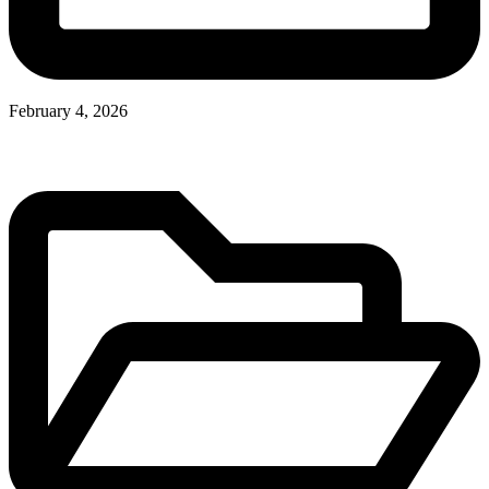
February 4, 2026