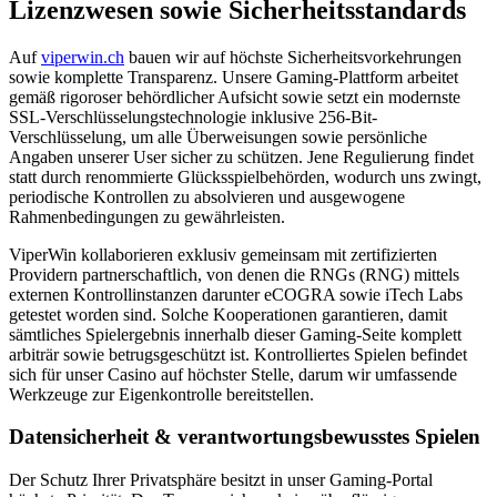
Lizenzwesen sowie Sicherheitsstandards
Auf
viperwin.ch
bauen wir auf höchste Sicherheitsvorkehrungen
sowie komplette Transparenz. Unsere Gaming-Plattform arbeitet
gemäß rigoroser behördlicher Aufsicht sowie setzt ein modernste
SSL-Verschlüsselungstechnologie inklusive 256-Bit-
Verschlüsselung, um alle Überweisungen sowie persönliche
Angaben unserer User sicher zu schützen. Jene Regulierung findet
statt durch renommierte Glücksspielbehörden, wodurch uns zwingt,
periodische Kontrollen zu absolvieren und ausgewogene
Rahmenbedingungen zu gewährleisten.
ViperWin kollaborieren exklusiv gemeinsam mit zertifizierten
Providern partnerschaftlich, von denen die RNGs (RNG) mittels
externen Kontrollinstanzen darunter eCOGRA sowie iTech Labs
getestet worden sind. Solche Kooperationen garantieren, damit
sämtliches Spielergebnis innerhalb dieser Gaming-Seite komplett
arbiträr sowie betrugsgeschützt ist. Kontrolliertes Spielen befindet
sich für unser Casino auf höchster Stelle, darum wir umfassende
Werkzeuge zur Eigenkontrolle bereitstellen.
Datensicherheit & verantwortungsbewusstes Spielen
Der Schutz Ihrer Privatsphäre besitzt in unser Gaming-Portal