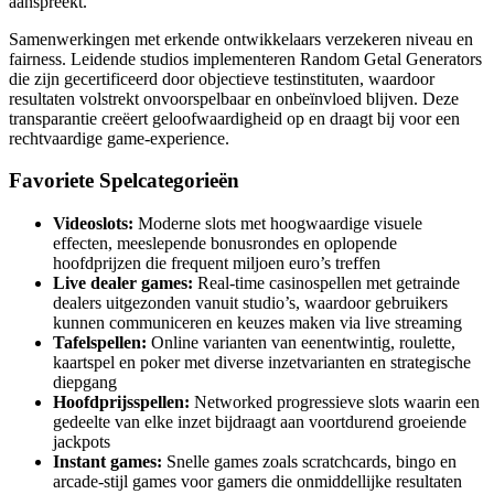
aanspreekt.
Samenwerkingen met erkende ontwikkelaars verzekeren niveau en
fairness. Leidende studios implementeren Random Getal Generators
die zijn gecertificeerd door objectieve testinstituten, waardoor
resultaten volstrekt onvoorspelbaar en onbeïnvloed blijven. Deze
transparantie creëert geloofwaardigheid op en draagt bij voor een
rechtvaardige game-experience.
Favoriete Spelcategorieën
Videoslots:
Moderne slots met hoogwaardige visuele
effecten, meeslepende bonusrondes en oplopende
hoofdprijzen die frequent miljoen euro’s treffen
Live dealer games:
Real-time casinospellen met getrainde
dealers uitgezonden vanuit studio’s, waardoor gebruikers
kunnen communiceren en keuzes maken via live streaming
Tafelspellen:
Online varianten van eenentwintig, roulette,
kaartspel en poker met diverse inzetvarianten en strategische
diepgang
Hoofdprijsspellen:
Networked progressieve slots waarin een
gedeelte van elke inzet bijdraagt aan voortdurend groeiende
jackpots
Instant games:
Snelle games zoals scratchcards, bingo en
arcade-stijl games voor gamers die onmiddellijke resultaten