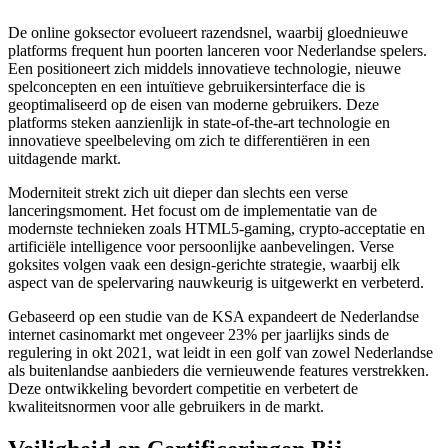
De online goksector evolueert razendsnel, waarbij gloednieuwe
platforms frequent hun poorten lanceren voor Nederlandse spelers.
Een positioneert zich middels innovatieve technologie, nieuwe
spelconcepten en een intuïtieve gebruikersinterface die is
geoptimaliseerd op de eisen van moderne gebruikers. Deze
platforms steken aanzienlijk in state-of-the-art technologie en
innovatieve speelbeleving om zich te differentiëren in een
uitdagende markt.
Moderniteit strekt zich uit dieper dan slechts een verse
lanceringsmoment. Het focust om de implementatie van de
modernste technieken zoals HTML5-gaming, crypto-acceptatie en
artificiële intelligence voor persoonlijke aanbevelingen. Verse
goksites volgen vaak een design-gerichte strategie, waarbij elk
aspect van de spelervaring nauwkeurig is uitgewerkt en verbeterd.
Gebaseerd op een studie van de KSA expandeert de Nederlandse
internet casinomarkt met ongeveer 23% per jaarlijks sinds de
regulering in okt 2021, wat leidt in een golf van zowel Nederlandse
als buitenlandse aanbieders die vernieuwende features verstrekken.
Deze ontwikkeling bevordert competitie en verbetert de
kwaliteitsnormen voor alle gebruikers in de markt.