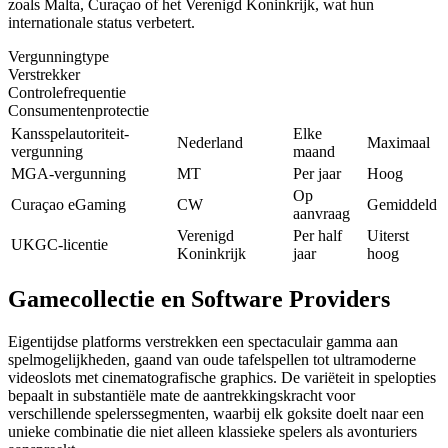
zoals Malta, Curaçao of het Verenigd Koninkrijk, wat hun
internationale status verbetert.
Vergunningtype
Verstrekker
Controlefrequentie
Consumentenprotectie
Kansspelautoriteit-
Elke
Nederland
Maximaal
vergunning
maand
MGA-vergunning
MT
Per jaar
Hoog
Op
Curaçao eGaming
CW
Gemiddeld
aanvraag
Verenigd
Per half
Uiterst
UKGC-licentie
Koninkrijk
jaar
hoog
Gamecollectie en Software Providers
Eigentijdse platforms verstrekken een spectaculair gamma aan
spelmogelijkheden, gaand van oude tafelspellen tot ultramoderne
videoslots met cinematografische graphics. De variëteit in spelopties
bepaalt in substantiële mate de aantrekkingskracht voor
verschillende spelerssegmenten, waarbij elk goksite doelt naar een
unieke combinatie die niet alleen klassieke spelers als avonturiers