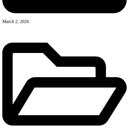
March 2, 2026