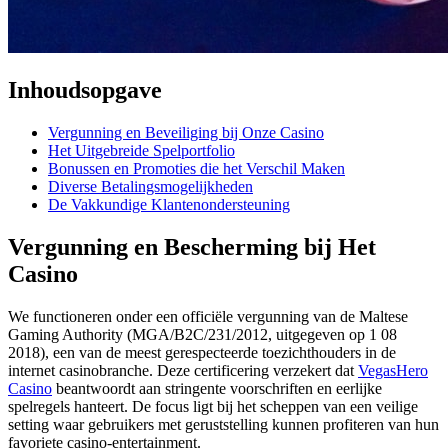
Inhoudsopgave
Vergunning en Beveiliging bij Onze Casino
Het Uitgebreide Spelportfolio
Bonussen en Promoties die het Verschil Maken
Diverse Betalingsmogelijkheden
De Vakkundige Klantenondersteuning
Vergunning en Bescherming bij Het
Casino
We functioneren onder een officiële vergunning van de Maltese
Gaming Authority (MGA/B2C/231/2012, uitgegeven op 1 08
2018), een van de meest gerespecteerde toezichthouders in de
internet casinobranche. Deze certificering verzekert dat
VegasHero
Casino
beantwoordt aan stringente voorschriften en eerlijke
spelregels hanteert. De focus ligt bij het scheppen van een veilige
setting waar gebruikers met geruststelling kunnen profiteren van hun
favoriete casino-entertainment.