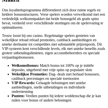
Ons loyaliteitsprogramma differentieert zich door ruime regels en
heldere bonusstructuren. Verse spelers worden verwelkomd met een
verleidelijk welkomstpakket dat beide bonusgeld als gratis spins
bevat, verdeeld over verschillende stortingen om de spelervaring te
optimaliseren.
Trouw loont bij ons casino. Regelmatige spelers genieten van
wekelijkse reload reload promoties, cashback aanbiedingen en
unieke deelname tot competities met substantiële prijzenpools. Dit
VIP-systeem kent verschillende levels, elk met unieke benefits zoals
grotere uitbetalingslimieten, eigen accountbeheerders en speciale
verjaardagsbonussen.
Welkomstbonus:
Match bonus tot 100% op je initiële
deposito, uitgebreid met vrije spins op populaire slots
Wekelijkse Promoties:
Dag- deals met herlaad bonussen,
cashback percentages en speciale toernooien
VIP Rewards:
Gelaagde beloningen met unieke
aanbiedingen, snelle uitbetalingen en individuele
ondersteuning
Punten:
Verdien punten bij iedere weddenschap die je kan
ruilen voor bonus of andere beloningen