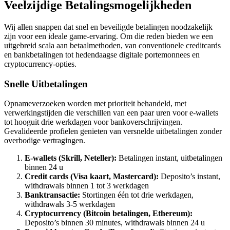
Veelzijdige Betalingsmogelijkheden
Wij allen snappen dat snel en beveiligde betalingen noodzakelijk
zijn voor een ideale game-ervaring. Om die reden bieden we een
uitgebreid scala aan betaalmethoden, van conventionele creditcards
en bankbetalingen tot hedendaagse digitale portemonnees en
cryptocurrency-opties.
Snelle Uitbetalingen
Opnameverzoeken worden met prioriteit behandeld, met
verwerkingstijden die verschillen van een paar uren voor e-wallets
tot hooguit drie werkdagen voor bankoverschrijvingen.
Gevalideerde profielen genieten van versnelde uitbetalingen zonder
overbodige vertragingen.
E-wallets (Skrill, Neteller):
Betalingen instant, uitbetalingen
binnen 24 u
Credit cards (Visa kaart, Mastercard):
Deposito’s instant,
withdrawals binnen 1 tot 3 werkdagen
Banktransactie:
Stortingen één tot drie werkdagen,
withdrawals 3-5 werkdagen
Cryptocurrency (Bitcoin betalingen, Ethereum):
Deposito’s binnen 30 minutes, withdrawals binnen 24 u