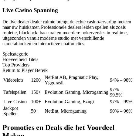
Live Casino Spanning
De live dealer dealer ruimte brengt de echte casino-ervaring meteen
naar uw huiskamer. Professionele dealers leiden spellen als zoals
roulette, blackjack, baccarat en meerdere pokerversies in realtime,
uitgezonden vanuit moderne studio met verschillende
camerahioeken en interactieve chatfuncties.
Spelcategorie
Hoeveelheid Titels
Top Providers
Return to Player Bereik
NetEnt AB, Pragmatic Play,
Videoslots
1200+
94% – 98%
Yggdrasil
97% –
Tafelspellen
150+
Evolution Gaming, Microgaming
99.5%
Live Casino
100+
Evolution Gaming, Ezugi
97% – 99%
Jackpot
50+
NetEnt, Microgaming
90% – 96%
Spellen
Promoties en Deals die het Voordeel
Maken