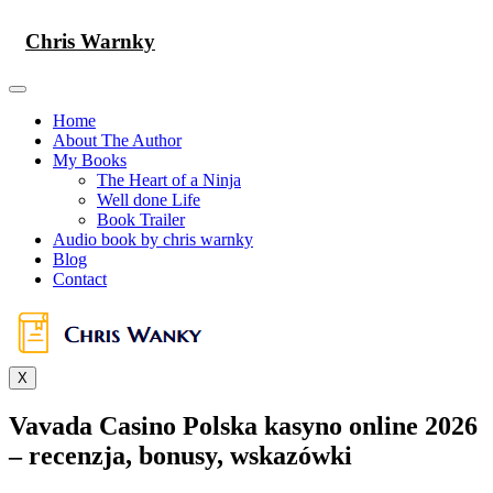
Skip
to
Chris Warnky
content
Home
About The Author
My Books
The Heart of a Ninja
Well done Life
Book Trailer
Audio book by chris warnky
Blog
Contact
X
Vavada Casino Polska kasyno online 2026
– recenzja, bonusy, wskazówki