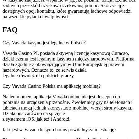
żadnych przeszkód uzyskasz oczekiwaną pomoc. Skorzystaj z
dostępnych opcji kontaktu, które gwarantują fachowe odpowiedzi
na wszelkie pytania i wątpliwości.
FAQ
Czy Vavada kasyno jest legalne w Polsce?
Vavada Casino PL posiada aktywną licencję kasynową Curacao,
dzięki czemu jest legalnym kasynem międzynarodowym. Platforma
działa zgodnie z obowiązującym w Unii Europejskiej prawem
hazardowych. Oznacza to, że serwis działa
legalnie również dla polskich graczy.
Czy Vavada Casino Polska ma aplikację mobilną?
Na ten moment aplikacja Vavada online nie jest dostępna do
pobrania na urządzenia przenośne. Zwolennicy gry na telefonach i
tabletach mogą jednak skorzystać z mobilnej wersji strony kasyna.
Działa ona zarówno na sprzęcie
z systemem iOS, jak też i Android.
Jaki jest w Vavada kasyno bonus powitalny za rejestrację?