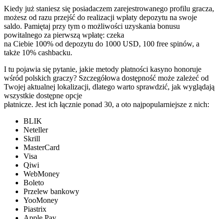
Kiedy już staniesz się posiadaczem zarejestrowanego profilu gracza,
możesz od razu przejść do realizacji wpłaty depozytu na swoje
saldo. Pamiętaj przy tym o możliwości uzyskania bonusu
powitalnego za pierwszą wpłatę: czeka
na Ciebie 100% od depozytu do 1000 USD, 100 free spinów, a
także 10% cashbacku.
I tu pojawia się pytanie, jakie metody płatności kasyno honoruje
wśród polskich graczy? Szczegółowa dostępność może zależeć od
Twojej aktualnej lokalizacji, dlatego warto sprawdzić, jak wyglądają
wszystkie dostępne opcje
płatnicze. Jest ich łącznie ponad 30, a oto najpopularniejsze z nich:
BLIK
Neteller
Skrill
MasterCard
Visa
Qiwi
WebMoney
Boleto
Przelew bankowy
YooMoney
Piastrix
Apple Pay