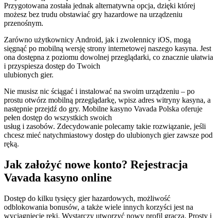
Przygotowana została jednak alternatywna opcja, dzięki której
możesz bez trudu obstawiać gry hazardowe na urządzeniu
przenośnym.
Zarówno użytkownicy Android, jak i zwolennicy iOS, mogą
sięgnąć po mobilną wersję strony internetowej naszego kasyna. Jest
ona dostępna z poziomu dowolnej przeglądarki, co znacznie ułatwia
i przyspiesza dostęp do Twoich
ulubionych gier.
Nie musisz nic ściągać i instalować na swoim urządzeniu – po
prostu otwórz mobilną przeglądarkę, wpisz adres witryny kasyna, a
następnie przejdź do gry. Mobilne kasyno Vavada Polska oferuje
pełen dostęp do wszystkich swoich
usług i zasobów. Zdecydowanie polecamy takie rozwiązanie, jeśli
chcesz mieć natychmiastowy dostęp do ulubionych gier zawsze pod
ręką.
Jak założyć nowe konto? Rejestracja
Vavada kasyno online
Dostęp do kilku tysięcy gier hazardowych, możliwość
odblokowania bonusów, a także wiele innych korzyści jest na
wyciągnięcie ręki. Wystarczy utworzyć nowy profil gracza. Prosty i