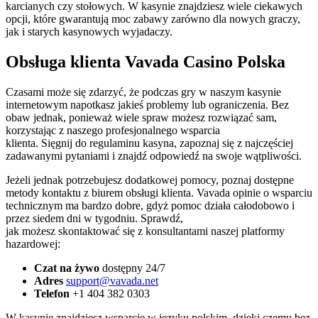
karcianych czy stołowych. W kasynie znajdziesz wiele ciekawych
opcji, które gwarantują moc zabawy zarówno dla nowych graczy,
jak i starych kasynowych wyjadaczy.
Obsługa klienta Vavada Casino Polska
Czasami może się zdarzyć, że podczas gry w naszym kasynie
internetowym napotkasz jakieś problemy lub ograniczenia. Bez
obaw jednak, ponieważ wiele spraw możesz rozwiązać sam,
korzystając z naszego profesjonalnego wsparcia
klienta. Sięgnij do regulaminu kasyna, zapoznaj się z najczęściej
zadawanymi pytaniami i znajdź odpowiedź na swoje wątpliwości.
Jeżeli jednak potrzebujesz dodatkowej pomocy, poznaj dostępne
metody kontaktu z biurem obsługi klienta. Vavada opinie o wsparciu
technicznym ma bardzo dobre, gdyż pomoc działa całodobowo i
przez siedem dni w tygodniu. Sprawdź,
jak możesz skontaktować się z konsultantami naszej platformy
hazardowej:
Czat na żywo
dostępny 24/7
Adres
support@vavada.net
Telefon
+1 404 382 0303
W kasynie znajdziesz wsparcie w języku polskim, dzięki czemu bez