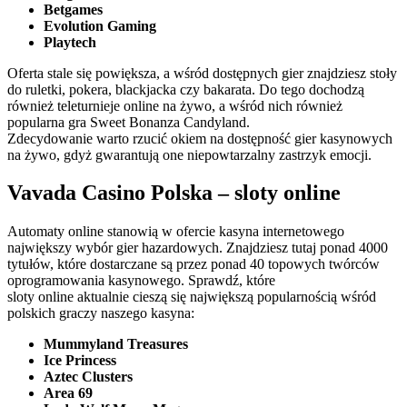
Betgames
Evolution Gaming
Playtech
Oferta stale się powiększa, a wśród dostępnych gier znajdziesz stoły
do ruletki, pokera, blackjacka czy bakarata. Do tego dochodzą
również teleturnieje online na żywo, a wśród nich również
popularna gra Sweet Bonanza Candyland.
Zdecydowanie warto rzucić okiem na dostępność gier kasynowych
na żywo, gdyż gwarantują one niepowtarzalny zastrzyk emocji.
Vavada Casino Polska – sloty online
Automaty online stanowią w ofercie kasyna internetowego
największy wybór gier hazardowych. Znajdziesz tutaj ponad 4000
tytułów, które dostarczane są przez ponad 40 topowych twórców
oprogramowania kasynowego. Sprawdź, które
sloty online aktualnie cieszą się największą popularnością wśród
polskich graczy naszego kasyna:
Mummyland Treasures
Ice Princess
Aztec Clusters
Area 69