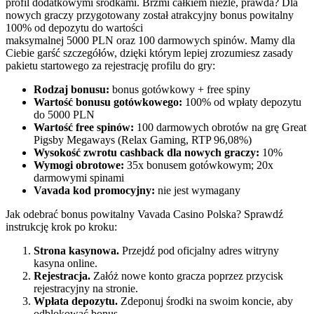
profil dodatkowymi środkami. Brzmi całkiem nieźle, prawda? Dla
nowych graczy przygotowany został atrakcyjny bonus powitalny
100% od depozytu do wartości
maksymalnej 5000 PLN oraz 100 darmowych spinów. Mamy dla
Ciebie garść szczegółów, dzięki którym lepiej zrozumiesz zasady
pakietu startowego za rejestrację profilu do gry:
Rodzaj bonusu:
bonus gotówkowy + free spiny
Wartość bonusu gotówkowego:
100% od wpłaty depozytu
do 5000 PLN
Wartość free spinów:
100 darmowych obrotów na grę Great
Pigsby Megaways (Relax Gaming, RTP 96,08%)
Wysokość zwrotu cashback dla nowych graczy:
10%
Wymogi obrotowe:
35x bonusem gotówkowym; 20x
darmowymi spinami
Vavada kod promocyjny:
nie jest wymagany
Jak odebrać bonus powitalny Vavada Casino Polska? Sprawdź
instrukcję krok po kroku:
Strona kasynowa.
Przejdź pod oficjalny adres witryny
kasyna online.
Rejestracja.
Załóż nowe konto gracza poprzez przycisk
rejestracyjny na stronie.
Wpłata depozytu.
Zdeponuj środki na swoim koncie, aby
odblokować bonus.