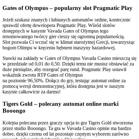
Gates of Olympus – popularny slot Pragmatic Play
Jeżeli szukasz znanych i lubianych automatów online, koniecznie
sprawdź ofertę dewelopera Pragmatic Play. Wśród slotów
dostępnych w kasynie Vavada Gates of Olympus tego
renomowanego twórcy gier cieszy się ogromną popularnością.
Slot pozwala Ci wczuć się w klimat starożytnej Grecji, towarzysząc
bogom Olimpu w kręceniu bębnem maszyny hazardowej.
Stawki na zakłady w Gates of Olympus Vavada Casino mieszczą się
w przedziale od 0,01 do 0,50. Dzięki temu nie musisz obstawiać za
duże pieniądze, aby rozegrać parę rund. Pragmatic Play ustawił
wskaźnik zwrotu RTP Gates of Olympus
na poziomie 96,50%. Dołącz do gry, testując automat online za
pomocą wersji demonstracyjnej, która dostępna jest w naszym
kasynie całkowicie za darmo!
Tigers Gold – polecany automat online marki
Booongo
Kolejna polecana przez graczy opcja to gra Tigers Gold stworzona
przez studio Booongo. Ta gra w Vavada Casino opinie ma bardzo
dobre, dzięki czemu od lat pozostaje częstym wyborem zarówno