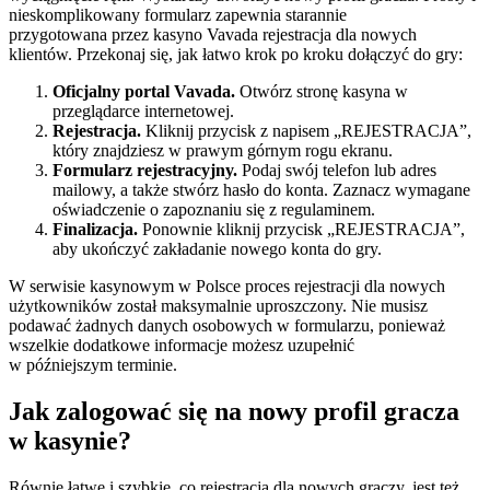
nieskomplikowany formularz zapewnia starannie
przygotowana przez kasyno Vavada rejestracja dla nowych
klientów. Przekonaj się, jak łatwo krok po kroku dołączyć do gry:
Oficjalny portal Vavada.
Otwórz stronę kasyna w
przeglądarce internetowej.
Rejestracja.
Kliknij przycisk z napisem „REJESTRACJA”,
który znajdziesz w prawym górnym rogu ekranu.
Formularz rejestracyjny.
Podaj swój telefon lub adres
mailowy, a także stwórz hasło do konta. Zaznacz wymagane
oświadczenie o zapoznaniu się z regulaminem.
Finalizacja.
Ponownie kliknij przycisk „REJESTRACJA”,
aby ukończyć zakładanie nowego konta do gry.
W serwisie kasynowym w Polsce proces rejestracji dla nowych
użytkowników został maksymalnie uproszczony. Nie musisz
podawać żadnych danych osobowych w formularzu, ponieważ
wszelkie dodatkowe informacje możesz uzupełnić
w późniejszym terminie.
Jak zalogować się na nowy profil gracza
w kasynie?
Równie łatwe i szybkie, co rejestracja dla nowych graczy, jest też