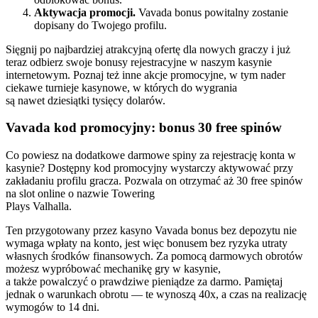
Aktywacja promocji.
Vavada bonus powitalny zostanie
dopisany do Twojego profilu.
Sięgnij po najbardziej atrakcyjną ofertę dla nowych graczy i już
teraz odbierz swoje bonusy rejestracyjne w naszym kasynie
internetowym. Poznaj też inne akcje promocyjne, w tym nader
ciekawe turnieje kasynowe, w których do wygrania
są nawet dziesiątki tysięcy dolarów.
Vavada kod promocyjny: bonus 30 free spinów
Co powiesz na dodatkowe darmowe spiny za rejestrację konta w
kasynie? Dostępny kod promocyjny wystarczy aktywować przy
zakładaniu profilu gracza. Pozwala on otrzymać aż 30 free spinów
na slot online o nazwie Towering
Plays Valhalla.
Ten przygotowany przez kasyno Vavada bonus bez depozytu nie
wymaga wpłaty na konto, jest więc bonusem bez ryzyka utraty
własnych środków finansowych. Za pomocą darmowych obrotów
możesz wypróbować mechanikę gry w kasynie,
a także powalczyć o prawdziwe pieniądze za darmo. Pamiętaj
jednak o warunkach obrotu — te wynoszą 40x, a czas na realizację
wymogów to 14 dni.