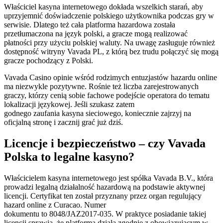
Właściciel kasyna internetowego dokłada wszelkich starań, aby
uprzyjemnić doświadczenie polskiego użytkownika podczas gry w
serwisie. Dlatego też cała platforma hazardowa została
przetłumaczona na język polski, a gracze mogą realizować
płatności przy użyciu polskiej waluty. Na uwagę zasługuje również
dostępność witryny Vavada PL, z którą bez trudu połączyć się mogą
gracze pochodzący z Polski.
Vavada Casino opinie wśród rodzimych entuzjastów hazardu online
ma niezwykle pozytywne. Rośnie też liczba zarejestrowanych
graczy, którzy cenią sobie fachowe podejście operatora do tematu
lokalizacji językowej. Jeśli szukasz zatem
godnego zaufania kasyna sieciowego, koniecznie zajrzyj na
oficjalną stronę i zacznij grać już dziś.
Licencje i bezpieczeństwo – czy Vavada
Polska to legalne kasyno?
Właścicielem kasyna internetowego jest spółka Vavada B.V., która
prowadzi legalną działalność hazardową na podstawie aktywnej
licencji. Certyfikat ten został przyznany przez organ regulujący
hazard online z Curacao. Numer
dokumentu to 8048/JAZ2017-035. W praktyce posiadanie takiej
licencji sprawia, że platforma działa zgodnie z obowiązującym w