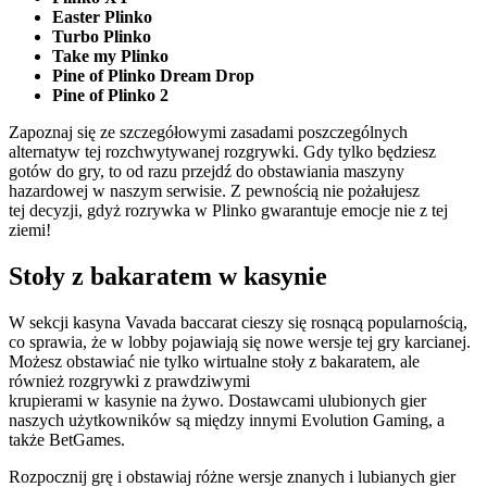
Easter Plinko
Turbo Plinko
Take my Plinko
Pine of Plinko Dream Drop
Pine of Plinko 2
Zapoznaj się ze szczegółowymi zasadami poszczególnych
alternatyw tej rozchwytywanej rozgrywki. Gdy tylko będziesz
gotów do gry, to od razu przejdź do obstawiania maszyny
hazardowej w naszym serwisie. Z pewnością nie pożałujesz
tej decyzji, gdyż rozrywka w Plinko gwarantuje emocje nie z tej
ziemi!
Stoły z bakaratem w kasynie
W sekcji kasyna Vavada baccarat cieszy się rosnącą popularnością,
co sprawia, że w lobby pojawiają się nowe wersje tej gry karcianej.
Możesz obstawiać nie tylko wirtualne stoły z bakaratem, ale
również rozgrywki z prawdziwymi
krupierami w kasynie na żywo. Dostawcami ulubionych gier
naszych użytkowników są między innymi Evolution Gaming, a
także BetGames.
Rozpocznij grę i obstawiaj różne wersje znanych i lubianych gier