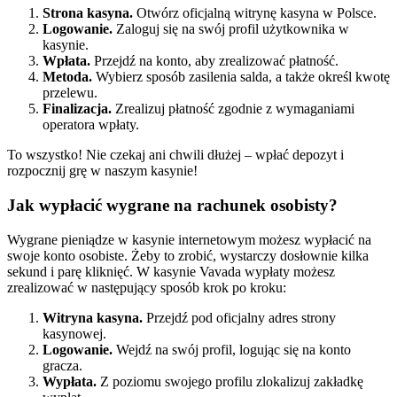
Strona kasyna.
Otwórz oficjalną witrynę kasyna w Polsce.
Logowanie.
Zaloguj się na swój profil użytkownika w
kasynie.
Wpłata.
Przejdź na konto, aby zrealizować płatność.
Metoda.
Wybierz sposób zasilenia salda, a także określ kwotę
przelewu.
Finalizacja.
Zrealizuj płatność zgodnie z wymaganiami
operatora wpłaty.
To wszystko! Nie czekaj ani chwili dłużej – wpłać depozyt i
rozpocznij grę w naszym kasynie!
Jak wypłacić wygrane na rachunek osobisty?
Wygrane pieniądze w kasynie internetowym możesz wypłacić na
swoje konto osobiste. Żeby to zrobić, wystarczy dosłownie kilka
sekund i parę kliknięć. W kasynie Vavada wypłaty możesz
zrealizować w następujący sposób krok po kroku:
Witryna kasyna.
Przejdź pod oficjalny adres strony
kasynowej.
Logowanie.
Wejdź na swój profil, logując się na konto
gracza.
Wypłata.
Z poziomu swojego profilu zlokalizuj zakładkę