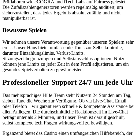
Prüflaboren wie eCOGRA und iTech Labs auf Fairness getestet.
Die Zufallszahlengeneratoren werden regelmäßig auditiert, um
sicherzustellen, dass jedes Ergebnis absolut zufällig und nicht
manipulierbar ist.
Bewusstes Spielen
Wir nehmen unsere Verantwortung gegenüber unseren Spielern sehr
ernst. Unser Haus bietet umfassende Tools zur Selbstkontrolle,
darunter Einzahlungslimits, Verlust-Limits,
Sitzungszeitbegrenzungen und Selbstausschlussoptionen. Nutzer
können jene Limits zu jeder Zeit in dem Profil adjustieren, um ein
gesundes Spielverhalten zu gewährleisten.
Professioneller Support 24/7 um jede Uhr
Das mehrsprachiges Hilfe-Team steht Nutzern 24 Stunden am Tag,
sieben Tage die Woche zur Verfügung. Ob via Live-Chat, Email
oder Telefon – wir garantieren schnelle & kompetente Assistance bei
allen Anliegen. Die durchschnittliche Reaktionszeit im Live-Chat
beträgt unter als 2 Minuten, und unser Team ist darauf geschult,
selbst komplexe tech Fragen wirkungsvoll zu bewältigen.
Ergänzend bietet das Casino einen umfangreichen Hilfebereich, der