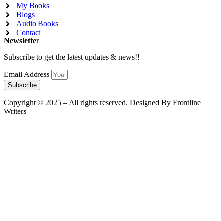
My Books
Blogs
Audio Books
Contact
Newsletter
Subscribe to get the latest updates & news!!
Email Address
Subscribe
Copyright © 2025 – All rights reserved. Designed By Frontline
Writers