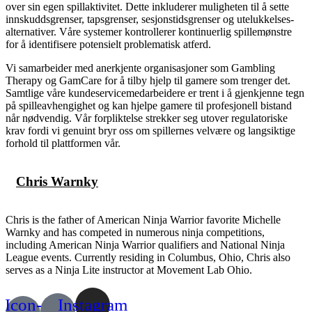
over sin egen spillaktivitet. Dette inkluderer muligheten til å sette
innskuddsgrenser, tapsgrenser, sesjonstidsgrenser og utelukkelses-
alternativer. Våre systemer kontrollerer kontinuerlig spillemønstre
for å identifisere potensielt problematisk atferd.
Vi samarbeider med anerkjente organisasjoner som Gambling
Therapy og GamCare for å tilby hjelp til gamere som trenger det.
Samtlige våre kundeservicemedarbeidere er trent i å gjenkjenne tegn
på spilleavhengighet og kan hjelpe gamere til profesjonell bistand
når nødvendig. Vår forpliktelse strekker seg utover regulatoriske
krav fordi vi genuint bryr oss om spillernes velvære og langsiktige
forhold til plattformen vår.
Chris Warnky
Chris is the father of American Ninja Warrior favorite Michelle
Warnky and has competed in numerous ninja competitions,
including American Ninja Warrior qualifiers and National Ninja
League events. Currently residing in Columbus, Ohio, Chris also
serves as a Ninja Lite instructor at Movement Lab Ohio.
Icon-
Instagram