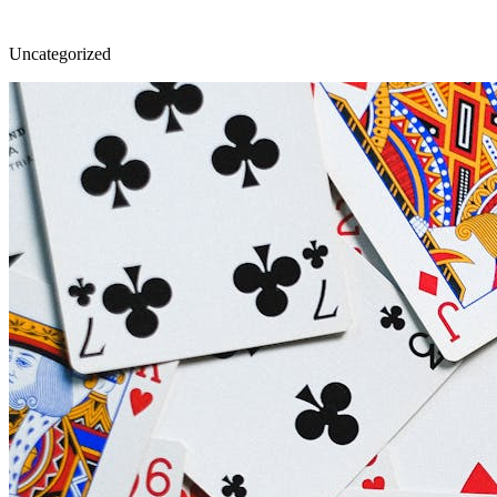
Uncategorized