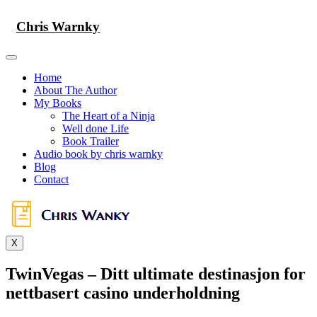
Skip
to
Chris Warnky
content
Home
About The Author
My Books
The Heart of a Ninja
Well done Life
Book Trailer
Audio book by chris warnky
Blog
Contact
X
TwinVegas – Ditt ultimate destinasjon for
nettbasert casino underholdning