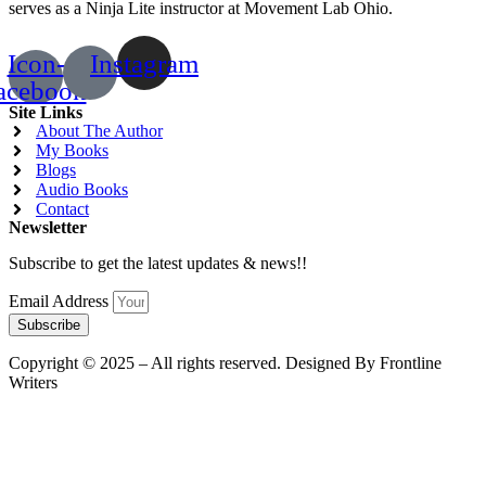
serves as a Ninja Lite instructor at Movement Lab Ohio.
Icon-
Instagram
acebook
Site Links
About The Author
My Books
Blogs
Audio Books
Contact
Newsletter
Subscribe to get the latest updates & news!!
Email Address
Subscribe
Copyright © 2025 – All rights reserved. Designed By Frontline
Writers