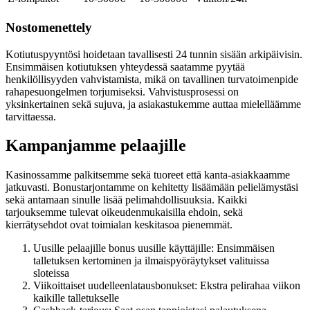
Nostomenettely
Kotiutuspyyntösi hoidetaan tavallisesti 24 tunnin sisään arkipäivisin.
Ensimmäisen kotiutuksen yhteydessä saatamme pyytää
henkilöllisyyden vahvistamista, mikä on tavallinen turvatoimenpide
rahapesuongelmen torjumiseksi. Vahvistusprosessi on
yksinkertainen sekä sujuva, ja asiakastukemme auttaa mielelläämme
tarvittaessa.
Kampanjamme pelaajille
Kasinossamme palkitsemme sekä tuoreet että kanta-asiakkaamme
jatkuvasti. Bonustarjontamme on kehitetty lisäämään pelielämystäsi
sekä antamaan sinulle lisää pelimahdollisuuksia. Kaikki
tarjouksemme tulevat oikeudenmukaisilla ehdoin, sekä
kierrätysehdot ovat toimialan keskitasoa pienemmät.
Uusille pelaajille bonus uusille käyttäjille: Ensimmäisen
talletuksen kertominen ja ilmaispyöräytykset valituissa
sloteissa
Viikoittaiset uudelleenlatausbonukset: Ekstra pelirahaa viikon
kaikille talletukselle