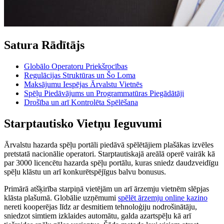
Satura Rādītājs
Globālo Operatoru Priekšrocības
Regulācijas Struktūras un Šo Loma
Maksājumu Iespējas Ārvalstu Vietnēs
Spēļu Piedāvājums un Programmatūras Piegādātāji
Drošība un arī Kontrolēta Spēlēšana
Starptautisko Vietņu Ieguvumi
Ārvalstu hazarda spēļu portāli piedāvā spēlētājiem plašākas izvēles
pretstatā nacionālie operatori. Starptautiskajā areālā operē vairāk kā
par 3000 licencētu hazarda spēļu portālu, kuras sniedz daudzveidīgu
spēļu klāstu un arī konkurētspējīgus balvu bonusus.
Primārā atšķirība starpiņā vietējām un arī ārzemju vietnēm slēpjas
klāsta plašumā. Globālie uzņēmumi
spēlēt ārzemju online kazino
nereti kooperējas līdz ar desmitiem tehnoloģiju nodrošinātāju,
sniedzot simtiem izklaides automātu, galda azartspēļu kā arī