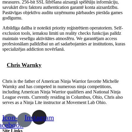
measures. 256-bit SSL šifrēšana aizsargā spēlētāju informāciju,
savukārt divu faktoru authentication garantē konta aizsardzību.
Pastāvīgas objektīvu auditu uzņēmumu pārbaudes pierāda games
godīgumu.
Atbildīga dalība ir noteikti priority reģistrētiem operatoriem. Self-
exclusion tools, iemaksu limiti un reality checks funkcijas palīdz
maintain veselīgu aktivitātes atmosfēru. We garantējam access
profesiоnālam palīdzībai un arī sadarbojamies ar institutions, kuras
specializējas addiction novēršanā.
Chris Warnky
Chris is the father of American Ninja Warrior favorite Michelle
Warnky and has competed in numerous ninja competitions,
including American Ninja Warrior qualifiers and National Ninja
League events. Currently residing in Columbus, Ohio, Chris also
serves as a Ninja Lite instructor at Movement Lab Ohio.
Icon-
Instagram
acebook
Site Links