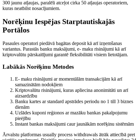
300 jaunu atļaujas, paralēli atceļot cirka 50 atļaujas operatoriem,
kuras neatbilst nosacījumiem.
Norēķinu Iespējas Starptautiskajās
Portālos
Pasaules operatori piedāvā bagātas deposit kā arī izņemšanas
variantus. Parastās banku maksājumi, e- maku risinājumi kā arī
kriptovalūtu pārskaitījumi garantē fleksibilitāti visiem lietotājam.
Labākās Norēķinu Metodes
E- maku risinājumi ar momentālām transakcijām kā arī
samazinātām nodokļiem
Kriptovalūtu risinājumi, kuras apliecina anonimitāti un arī
aizsardzību
Banku kartes ar standard apstrādes periodu no 1 till 3 biznes
dienām
Uzlādes kuponi reģionos ar mazāku bankas pakalpojumu
pieėjību
Instant bankas maksājumi caur jaunākām norēķinu sistēmām
Ārvalstu platformas usually process withdrawals ātrāk attiecībā pret