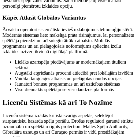
tiešraides spēļu zāles variantus. Šāda metode ļauj visiem atrast
personīgi piemērotu izklaides opciju.
Kāpēc Atlasīt Globālos Variantus
Ārvalstu operatori sistemātiski ievieš uzlabojumus tehnoloģiju sfērā.
Modernās sistēmas lieto mākslīgā prāta risinājumus, lai personalizētu
spēlētāja pieredzi un arī sniegtu ātrāku atbalstu. Mobilās
programmas un arī pielāgojošais noformējums apliecina izcilu
izklaides uztveri ikvienā digitālajā platformā.
Lielāks azartspēļu piedāvājums ar modernākajiem tituliem
sektorā
Augstāki atgriešanās procenti attiecībā pret lokālajām izvēlēm
Vairāku languages atbalsts un pielāgotas naudas opcijas
Jaunatori bonusu programmas un arī uzticības sistēmas
Visu diennakts spēlētāju serviss daudzos platformās
Licenču Sistēmas kā arī To Nozīme
Licenču sistēma izrādās kritiski svarīgs aspekts, selektējot
starptautisku hazarda spēļu portālu. Drošas regulatori garantē striktu
uzraudzību un spēlētāju rights protection. Maltes Spēļu Authority,
Gibraltāra uzraugs un arī Curaçao permits ir vidū prestižākajām