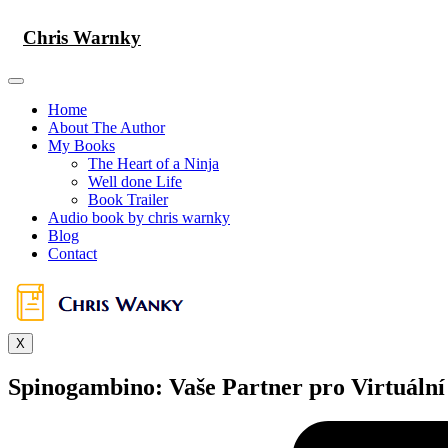
Skip
to
Chris Warnky
content
Home
About The Author
My Books
The Heart of a Ninja
Well done Life
Book Trailer
Audio book by chris warnky
Blog
Contact
X
Spinogambino: Vaše Partner pro Virtuální