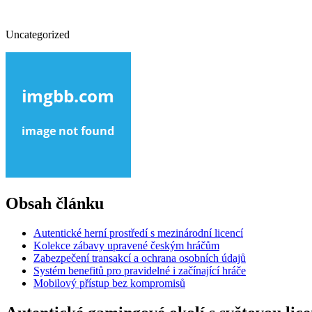
Uncategorized
Obsah článku
Autentické herní prostředí s mezinárodní licencí
Kolekce zábavy upravené českým hráčům
Zabezpečení transakcí a ochrana osobních údajů
Systém benefitů pro pravidelné i začínající hráče
Mobilový přístup bez kompromisů