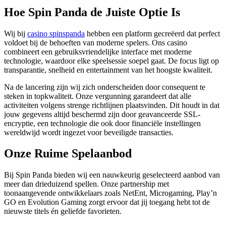
Hoe Spin Panda de Juiste Optie Is
Wij bij
casino spinspanda
hebben een platform gecreëerd dat perfect
voldoet bij de behoeften van moderne spelers. Ons casino
combineert een gebruiksvriendelijke interface met moderne
technologie, waardoor elke speelsessie soepel gaat. De focus ligt op
transparantie, snelheid en entertainment van het hoogste kwaliteit.
Na de lancering zijn wij zich onderscheiden door consequent te
steken in topkwaliteit. Onze vergunning garandeert dat alle
activiteiten volgens strenge richtlijnen plaatsvinden. Dit houdt in dat
jouw gegevens altijd beschermd zijn door geavanceerde SSL-
encryptie, een technologie die ook door financiële instellingen
wereldwijd wordt ingezet voor beveiligde transacties.
Onze Ruime Spelaanbod
Bij Spin Panda bieden wij een nauwkeurig geselecteerd aanbod van
meer dan drieduizend spellen. Onze partnership met
toonaangevende ontwikkelaars zoals NetEnt, Microgaming, Play’n
GO en Evolution Gaming zorgt ervoor dat jij toegang hebt tot de
nieuwste titels én geliefde favorieten.