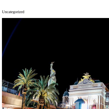
Uncategorized