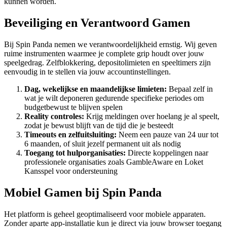
kunnen worden.
Beveiliging en Verantwoord Gamen
Bij Spin Panda nemen we verantwoordelijkheid ernstig. Wij geven
ruime instrumenten waarmee je complete grip houdt over jouw
speelgedrag. Zelfblokkering, depositolimieten en speeltimers zijn
eenvoudig in te stellen via jouw accountinstellingen.
Dag, wekelijkse en maandelijkse limieten:
Bepaal zelf in
wat je wilt deponeren gedurende specifieke periodes om
budgetbewust te blijven spelen
Reality controles:
Krijg meldingen over hoelang je al speelt,
zodat je bewust blijft van de tijd die je besteedt
Timeouts en zelfuitsluiting:
Neem een pauze van 24 uur tot
6 maanden, of sluit jezelf permanent uit als nodig
Toegang tot hulporganisaties:
Directe koppelingen naar
professionele organisaties zoals GambleAware en Loket
Kansspel voor ondersteuning
Mobiel Gamen bij Spin Panda
Het platform is geheel geoptimaliseerd voor mobiele apparaten.
Zonder aparte app-installatie kun je direct via jouw browser toegang