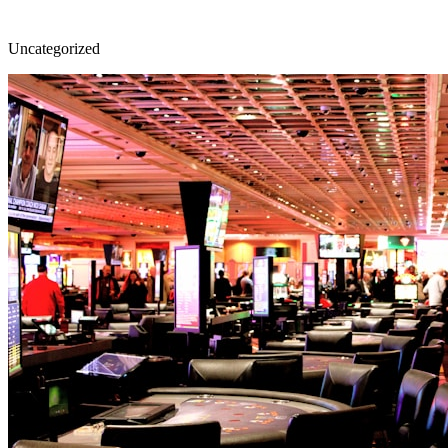
Uncategorized