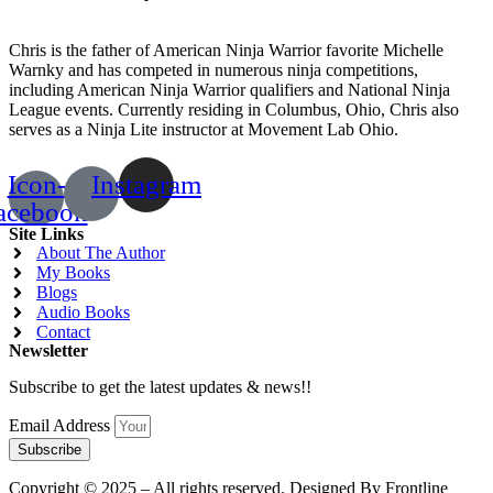
Chris is the father of American Ninja Warrior favorite Michelle
Warnky and has competed in numerous ninja competitions,
including American Ninja Warrior qualifiers and National Ninja
League events. Currently residing in Columbus, Ohio, Chris also
serves as a Ninja Lite instructor at Movement Lab Ohio.
Icon-
Instagram
acebook
Site Links
About The Author
My Books
Blogs
Audio Books
Contact
Newsletter
Subscribe to get the latest updates & news!!
Email Address
Subscribe
Copyright © 2025 – All rights reserved. Designed By Frontline