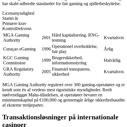
har skabt udbredte standarder for fair gaming og spillerbeskyttelse.
Licensmyndighed
Startet år
Primære krav
Kontrolfrekvens
MGA Gaming
Hård kapitalisering, RNG-
2001
Kvartalsvis
Authority
testning
Operationel overholdelse,
Curaçao eGaming
1996
Årlig
fair play
KGC Gaming
Brugersikkerhed,
1999
Halvårlig
Commission
informationsstyring
GRA Regulatory
Finansiel transparens,
2005
Kvartalsvis
Authority
sikkerhed
MGA Gaming Authority regulerer over 300 gaming-operatører og er
kendt som én af verdens mest rigoristiske myndigheder. Reelt
nødvendiggør Malta-tilladelsen, at operatører bevarer en
minimumskapital på €100,000 og gennemgår årlige sikkerhedsaudits
af eksterne tredjeparter.
Transaktionsløsninger på internationale
casinoer