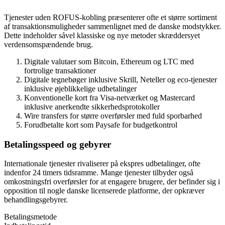
Tjenester uden ROFUS-kobling præsenterer ofte et større sortiment
af transaktionsmuligheder sammenlignet med de danske modstykker.
Dette indeholder såvel klassiske og nye metoder skræddersyet
verdensomspændende brug.
Digitale valutaer som Bitcoin, Ethereum og LTC med
fortrolige transaktioner
Digitale tegnebøger inklusive Skrill, Neteller og eco-tjenester
inklusive øjeblikkelige udbetalinger
Konventionelle kort fra Visa-netværket og Mastercard
inklusive anerkendte sikkerhedsprotokoller
Wire transfers for større overførsler med fuld sporbarhed
Forudbetalte kort som Paysafe for budgetkontrol
Betalingsspeed og gebyrer
Internationale tjenester rivaliserer på ekspres udbetalinger, ofte
indenfor 24 timers tidsramme. Mange tjenester tilbyder også
omkostningsfri overførsler for at engagere brugere, der befinder sig i
opposition til nogle danske licenserede platforme, der opkræver
behandlingsgebyrer.
Betalingsmetode