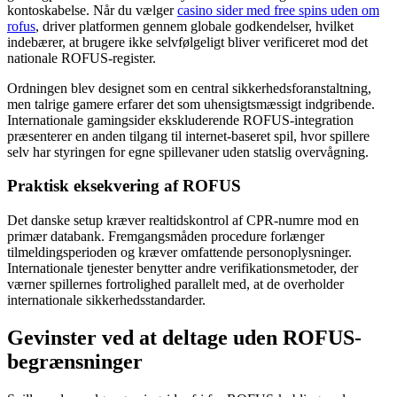
kontoskabelse. Når du vælger
casino sider med free spins uden om
rofus
, driver platformen gennem globale godkendelser, hvilket
indebærer, at brugere ikke selvfølgeligt bliver verificeret mod det
nationale ROFUS-register.
Ordningen blev designet som en central sikkerhedsforanstaltning,
men talrige gamere erfarer det som uhensigtsmæssigt indgribende.
Internationale gamingsider ekskluderende ROFUS-integration
præsenterer en anden tilgang til internet-baseret spil, hvor spillere
selv har styringen for egne spillevaner uden statslig overvågning.
Praktisk eksekvering af ROFUS
Det danske setup kræver realtidskontrol af CPR-numre mod en
primær databank. Fremgangsmåden procedure forlænger
tilmeldingsperioden og kræver omfattende personoplysninger.
Internationale tjenester benytter andre verifikationsmetoder, der
værner spillernes fortrolighed parallelt med, at de overholder
internationale sikkerhedsstandarder.
Gevinster ved at deltage uden ROFUS-
begrænsninger