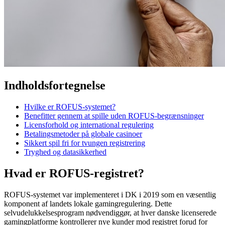
Indholdsfortegnelse
Hvilke er ROFUS-systemet?
Benefitter gennem at spille uden ROFUS-begrænsninger
Licensforhold og international regulering
Betalingsmetoder på globale casinoer
Sikkert spil fri for tvungen registrering
Tryghed og datasikkerhed
Hvad er ROFUS-registret?
ROFUS-systemet var implementeret i DK i 2019 som en væsentlig
komponent af landets lokale gamingregulering. Dette
selvudelukkelsesprogram nødvendiggør, at hver danske licenserede
gamingplatforme kontrollerer nye kunder mod registret forud for