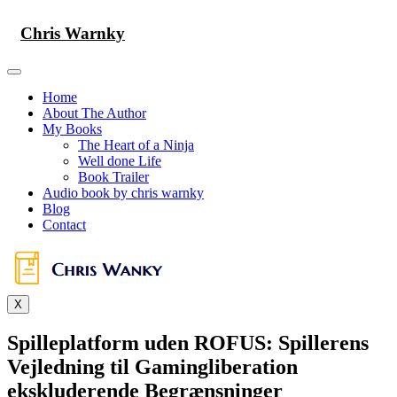
Skip
to
Chris Warnky
content
Home
About The Author
My Books
The Heart of a Ninja
Well done Life
Book Trailer
Audio book by chris warnky
Blog
Contact
X
Spilleplatform uden ROFUS: Spillerens
Vejledning til Gamingliberation
ekskluderende Begrænsninger