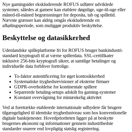
Nye gamingsider ekskluderende ROFUS udfører udviklede
systemer, således at gamere kan etablere døgnlige, uge-til-uge eller
måned-til-måned begrænsninger for deposita, tab og spilletid.
Nævnte grænser kan aldrig omgås ekskluderende en
afkølingsperiode, som muliggør produktiv beskyttelse.
Beskyttelse og datasikkerhed
Udenlandske spilleplatforme fri for ROFUS bruger bankindustri-
standard kryptografi til at værne spillerdata. SSL-certifikater
inklusive 256-bits kryptografi sikrer, at samtlige betalinger og
individuelle data forbliver fortrolige.
To-faktor autentificering for øget kontosikkerhed
Systematiske tryghedsrevisioner af eksterne firmaer
GDPR-overholdelse for kontinentale spillere
Separerede betaling-setups adskilt fra gaming-systemer
Konstant overvågning for mistænkelig aktivitet
Ved at foretrække etablerede internationale udbydere får brugere
tilgængelighed til identiske tryghedsniveau som hos konventionelle
digitale banktjenester. Hovedprioriteten ligger på at beskytte
brugernes økonomi og informationer gennem industribedste
standarder snarere end lovpligtig statslig registrering.