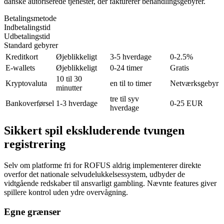
danske autoriserede tjenester, der fakturerer behandlingsgebyrer.
Betalingsmetode
Indbetalingstid
Udbetalingstid
Standard gebyrer
Kreditkort
Øjeblikkeligt
3-5 hverdage
0-2.5%
E-wallets
Øjeblikkeligt
0-24 timer
Gratis
10 til 30
Kryptovaluta
en til to timer
Netværksgebyr
minutter
tre til syv
Bankoverførsel
1-3 hverdage
0-25 EUR
hverdage
Sikkert spil ekskluderende tvungen
registrering
Selv om platforme fri for ROFUS aldrig implementerer direkte
overfor det nationale selvudelukkelsessystem, udbyder de
vidtgående redskaber til ansvarligt gambling. Nævnte features giver
spillere kontrol uden ydre overvågning.
Egne grænser