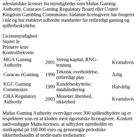
udenlandske licenser fra myndigheder som Maltas Gaming
Authority, Curacaos Gaming Regulatory Board eller United
Kingdom Gambling Commission. Sådanne licensgivere har fungeret
i tiår og har etableret udbredte standarder for retfærdigt gaming og
spillerbeskyttelse.
Licensmyndighed
Startet år
Primære krav
Kontrolfrekvens
MGA Gaming
Streng kapital, RNG-
2001
Kvartalsvis
Authority
testning
Teknisk overholdelse,
Curacao eGaming
1996
Årlig
retfærdigt play
KGC Gaming
Kundebeskyttelse,
1999
Halvårlig
Commission
datahåndtering
GRA Regulatory
Monetær åbenhed,
2005
Kvartalsvis
Authority
sikkerhed
Maltas Gaming Authority overvåger over 300 spilleudbydere og er
respekteret som en af kloden mest rigoristiske licensgivere. Konkret
nødvendiggør Malta-licensen, at udbydere opretholder en
startkapital på 100.000 euro og gennemgår periodiske
sikkerhedsaudits af tredje-parts tredjeparter.