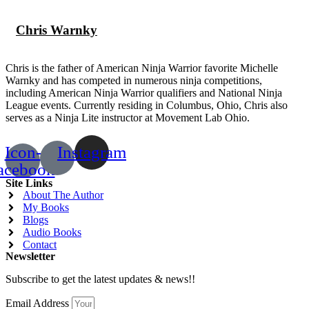
Chris Warnky
Chris is the father of American Ninja Warrior favorite Michelle
Warnky and has competed in numerous ninja competitions,
including American Ninja Warrior qualifiers and National Ninja
League events. Currently residing in Columbus, Ohio, Chris also
serves as a Ninja Lite instructor at Movement Lab Ohio.
Icon-
Instagram
acebook
Site Links
About The Author
My Books
Blogs
Audio Books
Contact
Newsletter
Subscribe to get the latest updates & news!!
Email Address