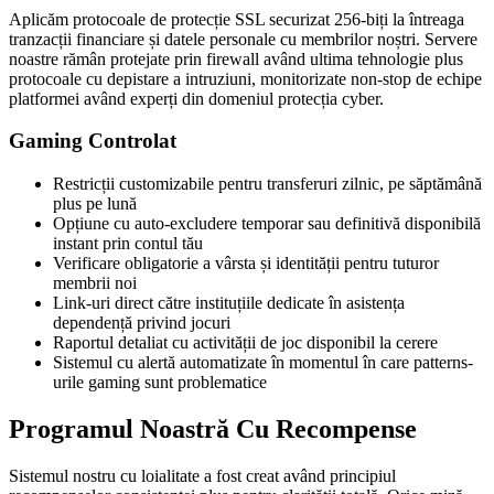
Aplicăm protocoale de protecție SSL securizat 256-biți la întreaga
tranzacții financiare și datele personale cu membrilor noștri. Servere
noastre rămân protejate prin firewall având ultima tehnologie plus
protocoale cu depistare a intruziuni, monitorizate non-stop de echipe
platformei având experți din domeniul protecția cyber.
Gaming Controlat
Restricții customizabile pentru transferuri zilnic, pe săptămână
plus pe lună
Opțiune cu auto-excludere temporar sau definitivă disponibilă
instant prin contul tău
Verificare obligatorie a vârsta și identității pentru tuturor
membrii noi
Link-uri direct către instituțiile dedicate în asistența
dependență privind jocuri
Raportul detaliat cu activității de joc disponibil la cerere
Sistemul cu alertă automatizate în momentul în care patterns-
urile gaming sunt problematice
Programul Noastră Cu Recompense
Sistemul nostru cu loialitate a fost creat având principiul