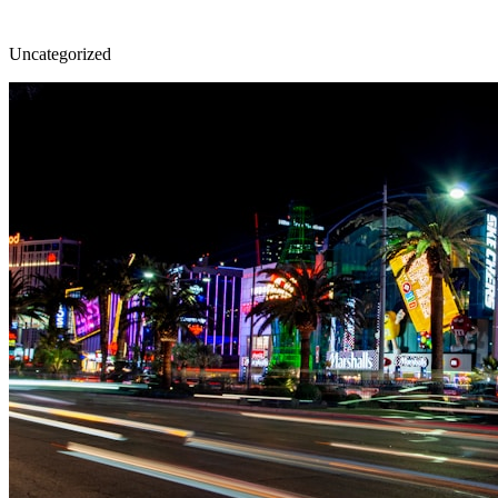
Uncategorized