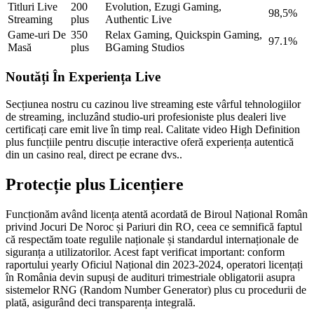
Titluri Live
200
Evolution, Ezugi Gaming,
98,5%
Streaming
plus
Authentic Live
Game-uri De
350
Relax Gaming, Quickspin Gaming,
97.1%
Masă
plus
BGaming Studios
Noutăți În Experiența Live
Secțiunea nostru cu cazinou live streaming este vârful tehnologiilor
de streaming, incluzând studio-uri profesioniste plus dealeri live
certificați care emit live în timp real. Calitate video High Definition
plus funcțiile pentru discuție interactive oferă experiența autentică
din un casino real, direct pe ecrane dvs..
Protecție plus Licențiere
Funcționăm având licența atentă acordată de Biroul Național Român
privind Jocuri De Noroc și Pariuri din RO, ceea ce semnifică faptul
că respectăm toate regulile naționale și standardul internaționale de
siguranța a utilizatorilor. Acest fapt verificat important: conform
raportului yearly Oficiul Național din 2023-2024, operatori licențați
în România devin supuși de audituri trimestriale obligatorii asupra
sistemelor RNG (Random Number Generator) plus cu procedurii de
plată, asigurând deci transparența integrală.