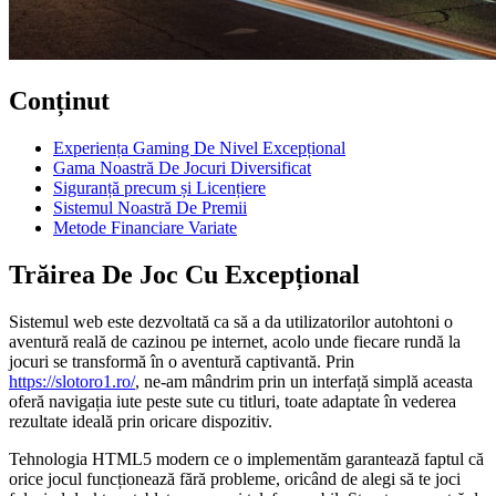
Conținut
Experiența Gaming De Nivel Excepțional
Gama Noastră De Jocuri Diversificat
Siguranță precum și Licențiere
Sistemul Noastră De Premii
Metode Financiare Variate
Trăirea De Joc Cu Excepțional
Sistemul web este dezvoltată ca să a da utilizatorilor autohtoni o
aventură reală de cazinou pe internet, acolo unde fiecare rundă la
jocuri se transformă în o aventură captivantă. Prin
https://slotoro1.ro/
, ne-am mândrim prin un interfață simplă aceasta
oferă navigația iute peste sute cu titluri, toate adaptate în vederea
rezultate ideală prin oricare dispozitiv.
Tehnologia HTML5 modern ce o implementăm garantează faptul că
orice jocul funcționează fără probleme, oricând de alegi să te joci