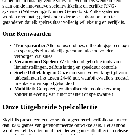
samen met toonaangevende softwareleveranciers welke bekend
staan om de innovatieve spelontwikkeling en eerlijke RNG-
systemen (Willekeurige Number Generators). Zulke systemen
worden regelmatig getest door externe testlaboratoria om te
garanderen dat elk spelresultaat volledig willekeurig en eerlijk is.
Onze Kernwaarden
Transparantie:
Alle bonuscondities, uitbetalingspercentages
en spelregels zijn duidelijk gecommuniceerd zonder
verborgen clausules
Verantwoord Spelen:
We bieden uitgebreide tools voor
limietinstellingen, zelfuitsluiting en speelduur controle
Snelle Uitbetalingen:
Onze doorsnee verwerkingstijd voor
uitbetalingen ligt tussen 24-48 uur, waarbij e-wallets meestal
in enkele uren zijn afgehandeld
Mobiliteit:
Compleet geoptimaliseerde mobiele ervaring
zonder inlevering van functionaliteit of spelkwaliteit
Onze Uitgebreide Spelcollectie
SkyHills presenteert een zorgvuldig gecureerd portfolio van meer
dan 3500 games van gerenommeerde ontwikkelaars. Het aanbod
wordt wekelijks uitgebreid met nieuwe games die direct na release