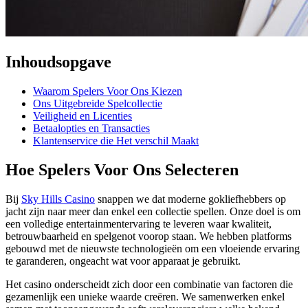
Inhoudsopgave
Waarom Spelers Voor Ons Kiezen
Ons Uitgebreide Spelcollectie
Veiligheid en Licenties
Betaalopties en Transacties
Klantenservice die Het verschil Maakt
Hoe Spelers Voor Ons Selecteren
Bij
Sky Hills Casino
snappen we dat moderne gokliefhebbers op
jacht zijn naar meer dan enkel een collectie spellen. Onze doel is om
een volledige entertainmentervaring te leveren waar kwaliteit,
betrouwbaarheid en spelgenot voorop staan. We hebben platforms
gebouwd met de nieuwste technologieën om een vloeiende ervaring
te garanderen, ongeacht wat voor apparaat je gebruikt.
Het casino onderscheidt zich door een combinatie van factoren die
gezamenlijk een unieke waarde creëren. We samenwerken enkel