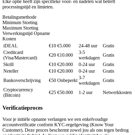
Elke optie heeft zijn specifieke voor- en nadelen wat betreft
processingstijd en limieten.
Betalingsmethode
Minimum Storting
Maximum Storting
Verwerkingstijd Opname
Kosten
iDEAL
€10
€5.000
24-48 uur
Gratis
Creditcard
3-5
€20
€10.000
Gratis
(Visa/Mastercard)
werkdagen
Skrill
€10
€20.000
0-24 uur
Gratis
Neteller
€10
€20.000
0-24 uur
Gratis
3-7
Bankoverschrijving
€50
Onbeperkt
Gratis
werkdagen
Cryptocurrency
€25
€50.000
1-2 uur
Netwerkkosten
(Bitcoin)
Verificatieproces
Voor je initiële opname verlangen we een enkelvoudige
accountverificatie conform KYC-regelgeving (Know Your
Customer). Deze proces beschermt zowel jou als ons tegen bedrog