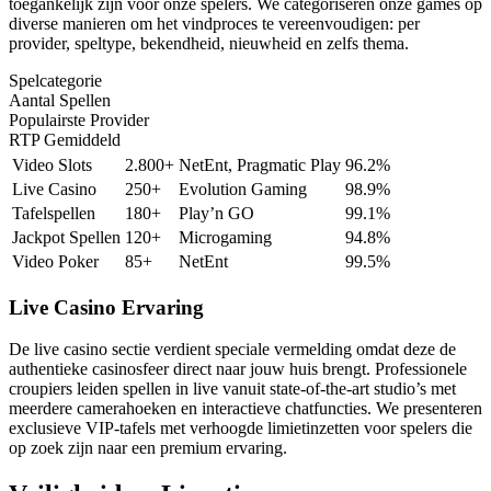
toegankelijk zijn voor onze spelers. We categoriseren onze games op
diverse manieren om het vindproces te vereenvoudigen: per
provider, speltype, bekendheid, nieuwheid en zelfs thema.
Spelcategorie
Aantal Spellen
Populairste Provider
RTP Gemiddeld
Video Slots
2.800+
NetEnt, Pragmatic Play
96.2%
Live Casino
250+
Evolution Gaming
98.9%
Tafelspellen
180+
Play’n GO
99.1%
Jackpot Spellen
120+
Microgaming
94.8%
Video Poker
85+
NetEnt
99.5%
Live Casino Ervaring
De live casino sectie verdient speciale vermelding omdat deze de
authentieke casinosfeer direct naar jouw huis brengt. Professionele
croupiers leiden spellen in live vanuit state-of-the-art studio’s met
meerdere camerahoeken en interactieve chatfuncties. We presenteren
exclusieve VIP-tafels met verhoogde limietinzetten voor spelers die
op zoek zijn naar een premium ervaring.