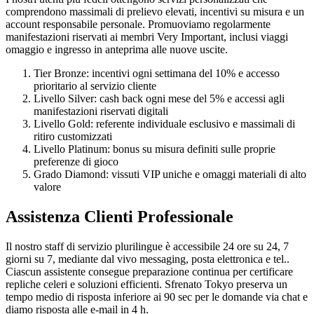
comprendono massimali di prelievo elevati, incentivi su misura e un
account responsabile personale. Promuoviamo regolarmente
manifestazioni riservati ai membri Very Important, inclusi viaggi
omaggio e ingresso in anteprima alle nuove uscite.
Tier Bronze: incentivi ogni settimana del 10% e accesso
prioritario al servizio cliente
Livello Silver: cash back ogni mese del 5% e accessi agli
manifestazioni riservati digitali
Livello Gold: referente individuale esclusivo e massimali di
ritiro customizzati
Livello Platinum: bonus su misura definiti sulle proprie
preferenze di gioco
Grado Diamond: vissuti VIP uniche e omaggi materiali di alto
valore
Assistenza Clienti Professionale
Il nostro staff di servizio plurilingue è accessibile 24 ore su 24, 7
giorni su 7, mediante dal vivo messaging, posta elettronica e tel..
Ciascun assistente consegue preparazione continua per certificare
repliche celeri e soluzioni efficienti. Sfrenato Tokyo preserva un
tempo medio di risposta inferiore ai 90 sec per le domande via chat e
diamo risposta alle e-mail in 4 h.