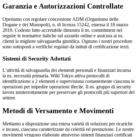
Garanzia e Autorizzazioni Controllate
Operiamo con regolare concessione ADM (Organismo delle
Dogane e dei Monopoli), n. di licenza 15242, emessa il 18 marzo
2019. Codesto fatto accertabile dimostra il ns. commitment nel
seguire le normative italiche sul azzardo online e assicura ai ns.
clienti la migliore salvaguardia giuridica. Ognuno i nostri procedure
sono sottoposti a verifiche regolari da istituti di certificazione terzi.
Sistemi di Security Adottati
L’attività di salvaguardia dei elementi personali e finanziari incarna
la ns. necessità primaria. Wild Tokyo attiva protocolli di
identificazione a 2 elementi e supervisiona costantemente ciascuna le
operazioni per impedire operazioni illecite. Il ns. gruppo di security
lavora ininterrottamente per preservare gli protocolli più superiori del
settore.
Metodi di Versamento e Movimenti
Mettiamo a disposizione una estesa varietà di soluzioni per ricariche
e incassi, ciascuna caratterizzate da celerità ed prestazione. Le nostre
movimenti vengono elaborate attraverso sistemi finanziari certificati