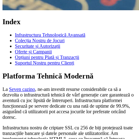
Index
Infrastructura Tehnologică Avansată
Colecția Nostru de Jocuri
Securitate și Autorizații
Oferte și Campanii
Opțiuni pentru Plată și Tranzacții
Suportul Nostru pentru Clienți
Platforma Tehnică Modernă
La
Seven cazino
, ne-am investit resurse considerabile ca să a
dezvolta o infrastructură tehnică de vârf generație care garantează o
aventură cu joc lipsită de întreruperi. Infrastructura platformei
funcționează pe servere dedicate cu una rată de uptime de 99.9%,
asigurând că utilizatorii pot accesa jocurile lor preferate oricând
doresc.
Infrastructura nostru de criptare SSL cu 256 de biți protejează toate
tranzacțiile bancare și datele personale ale utilizatorilor. Am
implementat tehnologia HTML5, ceea ce înseamnă că întreaga