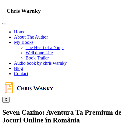
Skip
to
Chris Warnky
content
Home
About The Author
My Books
The Heart of a Ninja
Well done Life
Book Trailer
Audio book by chris warnky
Blog
Contact
X
Seven Cazino: Aventura Ta Premium de
Jocuri Online în România