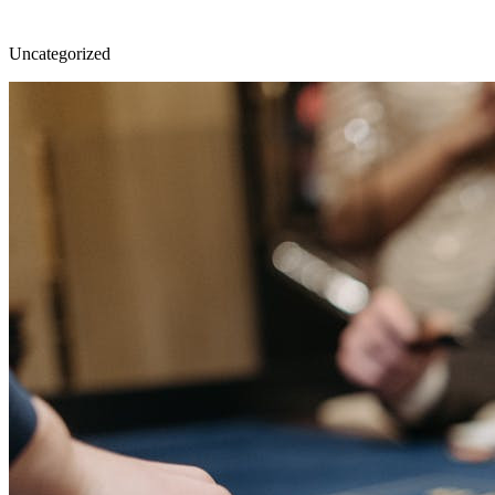
Uncategorized