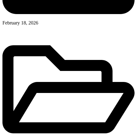
February 18, 2026