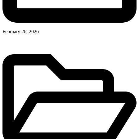
February 26, 2026