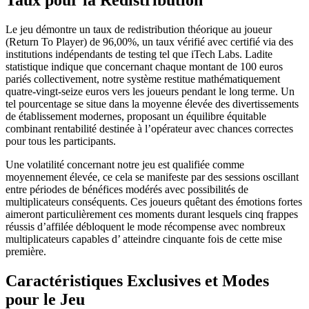
Taux pour la Redistribution
Le jeu démontre un taux de redistribution théorique au joueur
(Return To Player) de 96,00%, un taux vérifié avec certifié via des
institutions indépendants de testing tel que iTech Labs. Ladite
statistique indique que concernant chaque montant de 100 euros
pariés collectivement, notre système restitue mathématiquement
quatre-vingt-seize euros vers les joueurs pendant le long terme. Un
tel pourcentage se situe dans la moyenne élevée des divertissements
de établissement modernes, proposant un équilibre équitable
combinant rentabilité destinée à l’opérateur avec chances correctes
pour tous les participants.
Une volatilité concernant notre jeu est qualifiée comme
moyennement élevée, ce cela se manifeste par des sessions oscillant
entre périodes de bénéfices modérés avec possibilités de
multiplicateurs conséquents. Ces joueurs quêtant des émotions fortes
aimeront particulièrement ces moments durant lesquels cinq frappes
réussis d’affilée débloquent le mode récompense avec nombreux
multiplicateurs capables d’ atteindre cinquante fois de cette mise
première.
Caractéristiques Exclusives et Modes
pour le Jeu