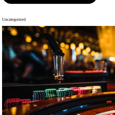
Uncategorized