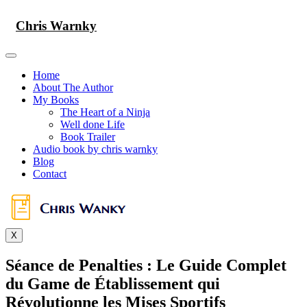
Skip
to
Chris Warnky
content
Home
About The Author
My Books
The Heart of a Ninja
Well done Life
Book Trailer
Audio book by chris warnky
Blog
Contact
X
Séance de Penalties : Le Guide Complet
du Game de Établissement qui
Révolutionne les Mises Sportifs