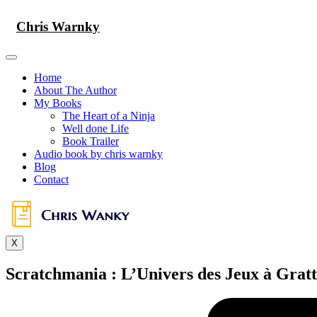
Skip
to
Chris Warnky
content
Home
About The Author
My Books
The Heart of a Ninja
Well done Life
Book Trailer
Audio book by chris warnky
Blog
Contact
X
Scratchmania : L’Univers des Jeux à Grat