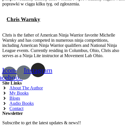
poprawki w ciągu kilku tyg. od zgłoszenia.
Chris Warnky
Chris is the father of American Ninja Warrior favorite Michelle
Warnky and has competed in numerous ninja competitions,
including American Ninja Warrior qualifiers and National Ninja
League events. Currently residing in Columbus, Ohio, Chris also
serves as a Ninja Lite instructor at Movement Lab Ohio.
Icon-
Instagram
acebook
Site Links
About The Author
My Books
Blogs
Audio Books
Contact
Newsletter
Subscribe to get the latest updates & news!!