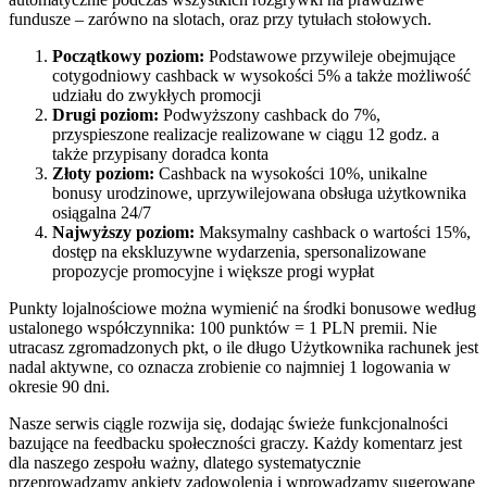
fundusze – zarówno na slotach, oraz przy tytułach stołowych.
Początkowy poziom:
Podstawowe przywileje obejmujące
cotygodniowy cashback w wysokości 5% a także możliwość
udziału do zwykłych promocji
Drugi poziom:
Podwyższony cashback do 7%,
przyspieszone realizacje realizowane w ciągu 12 godz. a
także przypisany doradca konta
Złoty poziom:
Cashback na wysokości 10%, unikalne
bonusy urodzinowe, uprzywilejowana obsługa użytkownika
osiągalna 24/7
Najwyższy poziom:
Maksymalny cashback o wartości 15%,
dostęp na ekskluzywne wydarzenia, spersonalizowane
propozycje promocyjne i większe progi wypłat
Punkty lojalnościowe można wymienić na środki bonusowe według
ustalonego współczynnika: 100 punktów = 1 PLN premii. Nie
utracasz zgromadzonych pkt, o ile długo Użytkownika rachunek jest
nadal aktywne, co oznacza zrobienie co najmniej 1 logowania w
okresie 90 dni.
Nasze serwis ciągle rozwija się, dodając świeże funkcjonalności
bazujące na feedbacku społeczności graczy. Każdy komentarz jest
dla naszego zespołu ważny, dlatego systematycznie
przeprowadzamy ankiety zadowolenia i wprowadzamy sugerowane