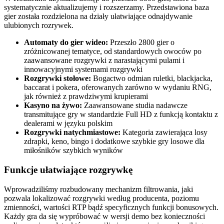
systematycznie aktualizujemy i rozszerzamy. Przedstawiona baza
gier została rozdzielona na działy ułatwiające odnajdywanie
ulubionych rozrywek.
Automaty do gier wideo:
Przeszło 2800 gier o
zróżnicowanej tematyce, od standardowych owoców po
zaawansowane rozgrywki z narastającymi pulami i
innowacyjnymi systemami rozgrywki
Rozgrywki stołowe:
Bogactwo odmian ruletki, blackjacka,
baccarat i pokera, oferowanych zarówno w wydaniu RNG,
jak również z prawdziwymi krupierami
Kasyno na żywo:
Zaawansowane studia nadawcze
transmitujące gry w standardzie Full HD z funkcją kontaktu z
dealerami w języku polskim
Rozgrywki natychmiastowe:
Kategoria zawierająca losy
zdrapki, keno, bingo i dodatkowe szybkie gry losowe dla
miłośników szybkich wyników
Funkcje ułatwiające rozgrywkę
Wprowadziliśmy rozbudowany mechanizm filtrowania, jaki
pozwala lokalizować rozgrywki według producenta, poziomu
zmienności, wartości RTP bądź specyficznych funkcji bonusowych.
Każdy gra da się wypróbować w wersji demo bez konieczności