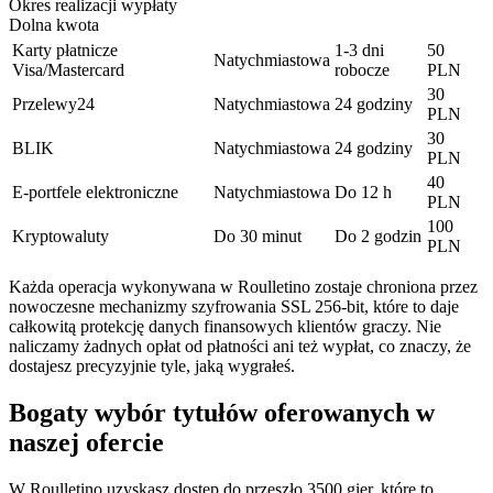
Okres realizacji wypłaty
Dolna kwota
Karty płatnicze
1-3 dni
50
Natychmiastowa
Visa/Mastercard
robocze
PLN
30
Przelewy24
Natychmiastowa
24 godziny
PLN
30
BLIK
Natychmiastowa
24 godziny
PLN
40
E-portfele elektroniczne
Natychmiastowa
Do 12 h
PLN
100
Kryptowaluty
Do 30 minut
Do 2 godzin
PLN
Każda operacja wykonywana w Roulletino zostaje chroniona przez
nowoczesne mechanizmy szyfrowania SSL 256-bit, które to daje
całkowitą protekcję danych finansowych klientów graczy. Nie
naliczamy żadnych opłat od płatności ani też wypłat, co znaczy, że
dostajesz precyzyjnie tyle, jaką wygrałeś.
Bogaty wybór tytułów oferowanych w
naszej ofercie
W Roulletino uzyskasz dostęp do przeszło 3500 gier, które to