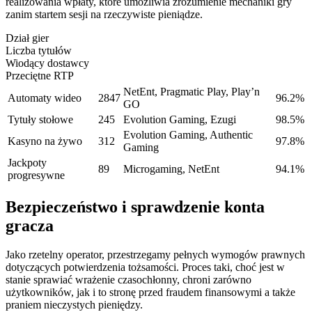
realizowania wpłaty, które umożliwia zrozumienie mechaniki gry
zanim startem sesji na rzeczywiste pieniądze.
Dział gier
Liczba tytułów
Wiodący dostawcy
Przeciętne RTP
NetEnt, Pragmatic Play, Play’n
Automaty wideo
2847
96.2%
GO
Tytuły stołowe
245
Evolution Gaming, Ezugi
98.5%
Evolution Gaming, Authentic
Kasyno na żywo
312
97.8%
Gaming
Jackpoty
89
Microgaming, NetEnt
94.1%
progresywne
Bezpieczeństwo i sprawdzenie konta
gracza
Jako rzetelny operator, przestrzegamy pełnych wymogów prawnych
dotyczących potwierdzenia tożsamości. Proces taki, choć jest w
stanie sprawiać wrażenie czasochłonny, chroni zarówno
użytkowników, jak i to stronę przed fraudem finansowymi a także
praniem nieczystych pieniędzy.