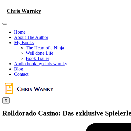
Skip
to
Chris Warnky
content
Home
About The Author
My Books
The Heart of a Ninja
Well done Life
Book Trailer
Audio book by chris warnky
Blog
Contact
X
Rolldorado Casino: Das exklusive Spielerle