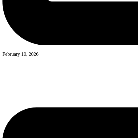
February 10, 2026