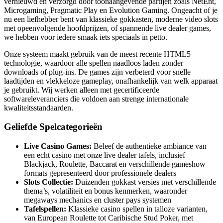
vernieuwd en verzorgd door toonaangevende partijen zoals NetEnt,
Microgaming, Pragmatic Play en Evolution Gaming. Ongeacht of je
nu een liefhebber bent van klassieke gokkasten, moderne video slots
met opeenvolgende hoofdprijzen, of spannende live dealer games,
we hebben voor iedere smaak iets speciaals in petto.
Onze systeem maakt gebruik van de meest recente HTML5
technologie, waardoor alle spellen naadloos laden zonder
downloads of plug-ins. De games zijn verbeterd voor snelle
laadtijden en vlekkeloze gameplay, onafhankelijk van welk apparaat
je gebruikt. Wij werken alleen met gecertificeerde
softwareleveranciers die voldoen aan strenge internationale
kwaliteitsstandaarden.
Geliefde Spelcategorieën
Live Casino Games:
Beleef de authentieke ambiance van
een echt casino met onze live dealer tafels, inclusief
Blackjack, Roulette, Baccarat en verschillende gameshow
formats gepresenteerd door professionele dealers
Slots Collectie:
Duizenden gokkast versies met verschillende
thema’s, volatiliteit en bonus kenmerken, waaronder
megaways mechanics en cluster pays systemen
Tafelspellen:
Klassieke casino spellen in talloze varianten,
van European Roulette tot Caribische Stud Poker, met