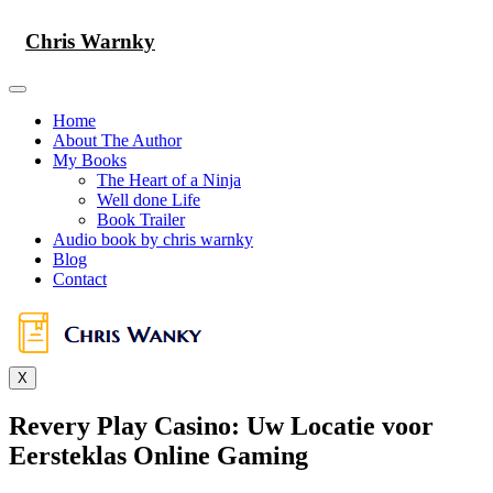
Skip
to
Chris Warnky
content
Home
About The Author
My Books
The Heart of a Ninja
Well done Life
Book Trailer
Audio book by chris warnky
Blog
Contact
X
Revery Play Casino: Uw Locatie voor
Eersteklas Online Gaming