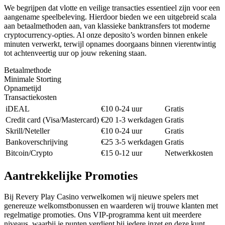
We begrijpen dat vlotte en veilige transacties essentieel zijn voor een
aangename speelbeleving. Hierdoor bieden we een uitgebreid scala
aan betaalmethoden aan, van klassieke banktransfers tot moderne
cryptocurrency-opties. Al onze deposito’s worden binnen enkele
minuten verwerkt, terwijl opnames doorgaans binnen vierentwintig
tot achtenveertig uur op jouw rekening staan.
Betaalmethode
Minimale Storting
Opnametijd
Transactiekosten
iDEAL
€10
0-24 uur
Gratis
Credit card (Visa/Mastercard)
€20
1-3 werkdagen
Gratis
Skrill/Neteller
€10
0-24 uur
Gratis
Bankoverschrijving
€25
3-5 werkdagen
Gratis
Bitcoin/Crypto
€15
0-12 uur
Netwerkkosten
Aantrekkelijke Promoties
Bij Revery Play Casino verwelkomen wij nieuwe spelers met
genereuze welkomstbonussen en waarderen wij trouwe klanten met
regelmatige promoties. Ons VIP-programma kent uit meerdere
niveaus, waarbij je punten verdient bij iedere inzet en deze kunt