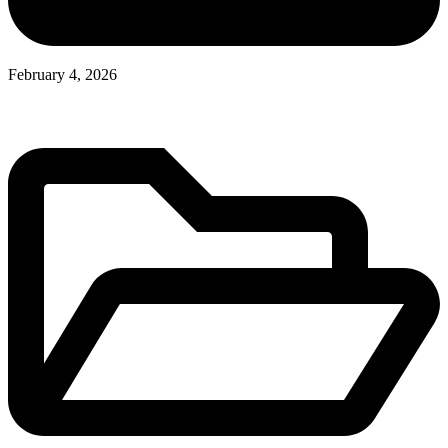
February 4, 2026