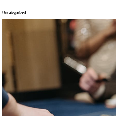
Uncategorized