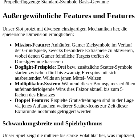
Propellerflugzeuge
Standard-Symbole
Basis-Gewinne
Außergewöhnliche Features und Features
Unser Slot protzt mit diversen einzigartigen Mechaniken her, die
spielerische Dimension ermöglichen:
Mission-Feature:
Anhäufen Gamer Zielsymbole im Verlauf
der Grundspiele, zwecks besondere Extraspiele zu aktivieren,
wobei denen Gamer feindliche Targets treffen &
Direktgewinne kassieren
Dogfight-Freispiele:
Drei bzw. zusätzliche Scatter-Symbole
starten zwischen fünf bis zwanzig Freespins mit sich
ausbreitenden Wilds an jenen Mittel- Walzen
Multiplikator-System:
Während dieser Bonusgames erhöhen
aufeinanderfolgende Wins dies Faktor aktuell bis zum 5-
fachen des Einsatzes
Doppel-Feature:
Erspielte Gratisdrehungen sind in der Lage
via jenes Auftauchen weiterer Scatter-Icons zur Zeit dieser
Extrarunde nochmals getriggert werden
Schwankungsbreite und Spielrhythmus
Unser Spiel zeigt die mittlere bis starke Volatilität her, was impliziert,