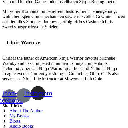
zehn und hundert Games mit einstellbaren Stopp-Bedingungen.
Mit seiner Kombination betreffend historischer Themengebung,
wohlüberlegten Gamemechaniken sowie reizvollen Gewinnchancen
offeriert dies Slot dies durchweg erfolgreiches Casinoerlebnis
zwecks anspruchsvolle Spieler.
Chris Warnky
Chris is the father of American Ninja Warrior favorite Michelle
Warnky and has competed in numerous ninja competitions,
including American Ninja Warrior qualifiers and National Ninja
League events. Currently residing in Columbus, Ohio, Chris also
serves as a Ninja Lite instructor at Movement Lab Ohio.
Icon-
Instagram
acebook
Site Links
About The Author
My Books
Blogs
Audio Books