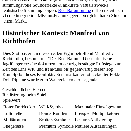
stimmungsvolle Soundeffekte & akkurate Visuals zwecks
realistische Spannung sorgen.
Red Baron online
differenziert sich
via die integrierten Mission-Features gegen vergleichbaren Slots im
jenem Markt.
Historischer Kontext: Manfred von
Richthofen
Dies Slot basiert an dieser realen Figur betreffend Manfred v.
Richthofen, bekannt mit “Der Red Baron”. Dieser deutsche
Jagdflieger erzielte dokumentiert achtzig bestätigte Luftsiege zur
Zeit des Eins WK und ist aktuell bis gegenwärtig dieser Top-
Kampfpilot dieses Konflikts. Sein markanter rot lackierter Fokker
Dr.I Triplane wurde zum Wahrzeichen der Legende.
Geschichtliches Element
Realisierung beim Spiel
Spielwert
Roter Dreidecker
Wild-Symbol
Maximaler Einzelgewinn
Luftduelle
Bonus-Runden
Freispiel-Multiplikatoren
Militärorden
Scatter-Symbole
Feature-Aktivierung
Fliegerasse
Premium-Symbole
Mittlere Auszahlungen