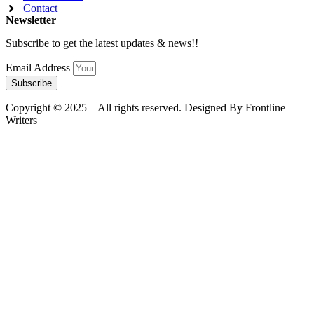
Contact
Newsletter
Subscribe to get the latest updates & news!!
Email Address
Subscribe
Copyright © 2025 – All rights reserved. Designed By Frontline
Writers