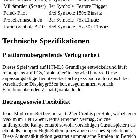
Militärorden (Scatter)
3er Symbole
Feature-Trigger
Feind- Pilot
drei Symbole
150x Einsatz
Propellermaschinen
3er Symbole
75x Einsatz
Kartensymbole A-10
drei Symbole
25x-50x Einsatz
Technische Spezifikationen
Plattformübergreifende Verfügbarkeit
Dieses Spiel ward auf HTML5-Grundlage entwickelt und läuft
reibungslos auf PCs, Tablet-Geräten sowie Handys. Diese
anpassungsfähige Benutzeroberfläche passt sich automatisch bei
verschiedene Displaygrößen her, ausgenommen wonach
Funktionalität oder Visual-Qualität leiden.
Betrange sowie Flexibilität
Jener Minimum-Bet beginnt an 0,25er Credits per Spin, wobei jener
Maximum-Bet 125er Kredits erreichen vermag. Solche
umfangreiche Range erlaubt sowohl vorsichtigen Casualspielern als
ebenfalls mutigen High-Rollern jenes angemessenes Spielerlebnis.
Diese Automatikfunktion gestattet automatische Runden im Bereich