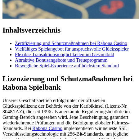
Inhaltsverzeichnis
Zertifizierung und Schutzmaßnahmen bei Rabona Casino
Vielfältiges Spielangebot für anspruchsvolle Glücksspieler
Flexible Transaktionsmöglichkeiten im Gesamtbild
Attraktive Bonusangebote und Treueprogramm
Bewegliche Spiel-Experience auf höchstem Standard
Lizenzierung und Schutzmaßnahmen bei
Rabona Spielbank
Unserer Geschäftsbetrieb erfolgt unter der offiziellen
Glücksspiellizenz der Behörde von der Karibikinsel (Lizenz-Nr.
8048/JAZ), die seit 1996 als anerkannte Regulierungsbehörde im
Gaming-Bereich angesehen wird. Jene Bescheinigung garantiert
wiederkehrende Prüfungen und die Befolgung globaler Fairness-
Standards. Bei
Rabona Casino
implementieren wir neueste SSL-
Verschlüsselungstechnologie mit 256-Bit-Standards, um jegliche