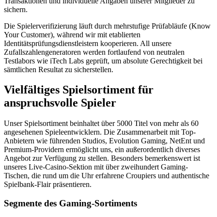
Transaktionen und individuelle Angaben unserer Mitglieder zu
sichern.
Die Spielerverifizierung läuft durch mehrstufige Prüfabläufe (Know
Your Customer), während wir mit etablierten
Identitätsprüfungsdienstleistern kooperieren. All unsere
Zufallszahlengeneratoren werden fortlaufend von neutralen
Testlabors wie iTech Labs geprüft, um absolute Gerechtigkeit bei
sämtlichen Resultat zu sicherstellen.
Vielfältiges Spielsortiment für
anspruchsvolle Spieler
Unser Spielsortiment beinhaltet über 5000 Titel von mehr als 60
angesehenen Spieleentwicklern. Die Zusammenarbeit mit Top-
Anbietern wie führenden Studios, Evolution Gaming, NetEnt und
Premium-Providern ermöglicht uns, ein außerordentlich diverses
Angebot zur Verfügung zu stellen. Besonders bemerkenswert ist
unseres Live-Casino-Sektion mit über zweihundert Gaming-
Tischen, die rund um die Uhr erfahrene Croupiers und authentische
Spielbank-Flair präsentieren.
Segmente des Gaming-Sortiments