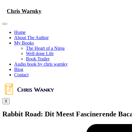
Skip
to
Chris Warnky
content
Home
About The Author
My Books
The Heart of a Ninja
Well done Life
Book Trailer
Audio book by chris warnky
Blog
Contact
X
Rabbit Road: Dit Meest Fascinerende Bac