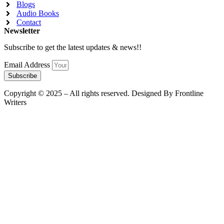
Blogs
Audio Books
Contact
Newsletter
Subscribe to get the latest updates & news!!
Email Address
Subscribe
Copyright © 2025 – All rights reserved. Designed By Frontline
Writers