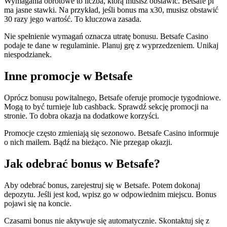
Wymagania obrotowe to liczba, którą musisz obstawić. Betsafe pl
ma jasne stawki. Na przykład, jeśli bonus ma x30, musisz obstawić
30 razy jego wartość. To kluczowa zasada.
Nie spełnienie wymagań oznacza utratę bonusu. Betsafe Casino
podaje te dane w regulaminie. Planuj grę z wyprzedzeniem. Unikaj
niespodzianek.
Inne promocje w Betsafe
Oprócz bonusu powitalnego, Betsafe oferuje promocje tygodniowe.
Mogą to być turnieje lub cashback. Sprawdź sekcję promocji na
stronie. To dobra okazja na dodatkowe korzyści.
Promocje często zmieniają się sezonowo. Betsafe Casino informuje
o nich mailem. Bądź na bieżąco. Nie przegap okazji.
Jak odebrać bonus w Betsafe?
Aby odebrać bonus, zarejestruj się w Betsafe. Potem dokonaj
depozytu. Jeśli jest kod, wpisz go w odpowiednim miejscu. Bonus
pojawi się na koncie.
Czasami bonus nie aktywuje się automatycznie. Skontaktuj się z