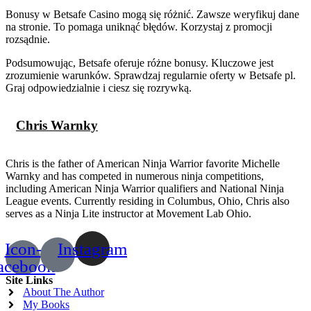
Bonusy w Betsafe Casino mogą się różnić. Zawsze weryfikuj dane
na stronie. To pomaga uniknąć błędów. Korzystaj z promocji
rozsądnie.
Podsumowując, Betsafe oferuje różne bonusy. Kluczowe jest
zrozumienie warunków. Sprawdzaj regularnie oferty w Betsafe pl.
Graj odpowiedzialnie i ciesz się rozrywką.
Chris Warnky
Chris is the father of American Ninja Warrior favorite Michelle
Warnky and has competed in numerous ninja competitions,
including American Ninja Warrior qualifiers and National Ninja
League events. Currently residing in Columbus, Ohio, Chris also
serves as a Ninja Lite instructor at Movement Lab Ohio.
Icon-
Instagram
acebook
Site Links
About The Author
My Books