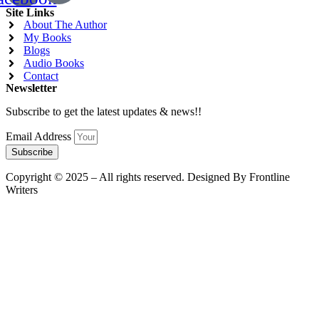
Site Links
About The Author
My Books
Blogs
Audio Books
Contact
Newsletter
Subscribe to get the latest updates & news!!
Email Address
Subscribe
Copyright © 2025 – All rights reserved. Designed By Frontline
Writers