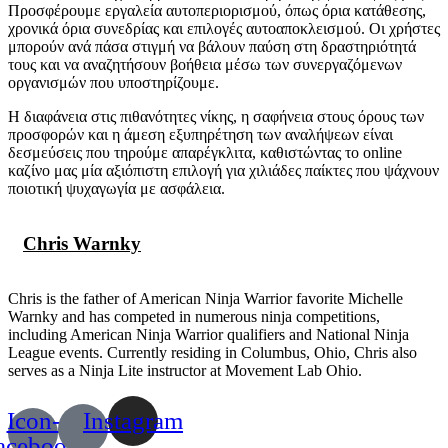
Προσφέρουμε εργαλεία αυτοπεριορισμού, όπως όρια κατάθεσης,
χρονικά όρια συνεδρίας και επιλογές αυτοαποκλεισμού. Οι χρήστες
μπορούν ανά πάσα στιγμή να βάλουν παύση στη δραστηριότητά
τους και να αναζητήσουν βοήθεια μέσω των συνεργαζόμενων
οργανισμών που υποστηρίζουμε.
Η διαφάνεια στις πιθανότητες νίκης, η σαφήνεια στους όρους των
προσφορών και η άμεση εξυπηρέτηση των αναλήψεων είναι
δεσμεύσεις που τηρούμε απαρέγκλιτα, καθιστώντας το online
καζίνο μας μία αξιόπιστη επιλογή για χιλιάδες παίκτες που ψάχνουν
ποιοτική ψυχαγωγία με ασφάλεια.
Chris Warnky
Chris is the father of American Ninja Warrior favorite Michelle
Warnky and has competed in numerous ninja competitions,
including American Ninja Warrior qualifiers and National Ninja
League events. Currently residing in Columbus, Ohio, Chris also
serves as a Ninja Lite instructor at Movement Lab Ohio.
Icon-
Instagram
acebook