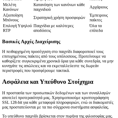
Μελέτη
Κατανόηση των κανόνων κάθε
Αρχάριους
Κανόνων
παιχνιδιού
Αξιοποίηση
Έμπειρους
Στρατηγική χρήση προσφορών
Μπόνους
παίκτες
Επιλογή Υψηλού
Παιχνίδια με καλύτερες
Όλα τα
RTP
αποδόσεις
επίπεδα
Βασικές Αρχές Διαχείρισης
Η πειθαρχημένη προσέγγιση στο παιχνίδι διαφοροποιεί τους
επιτυχημένους παίκτες από τους υπόλοιπους. Προτείνουμε να
καθορίζετε συγκεκριμένα χρονικά όρια για κάθε συνεδρία, να μην
κυνηγάτε τις απώλειες και να εκμεταλλεύεστε τις δωρεάν
περιστροφές που προσφέρουμε τακτικά.
Ασφάλεια και Υπεύθυνο Στοίχημα
Η προστασία των προσωπικών δεδομένων και των συναλλαγών
αποτελεί προτεραιότητά μας. Χρησιμοποιούμε κρυπτογράφηση
SSL 128-bit για κάθε μεταφορά πληροφοριών, ενώ οι διακομιστές
μας προστατεύονται με τα πιο σύγχρονα συστήματα ασφαλείας.
Το υπεύθυνο παιχνίδι βρίσκεται στον πυρήνα της φιλοσοφίας μας.