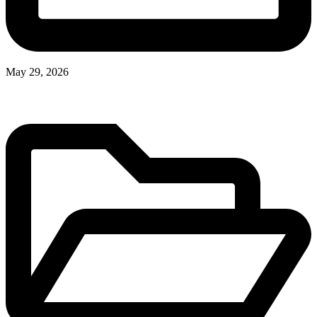
May 29, 2026