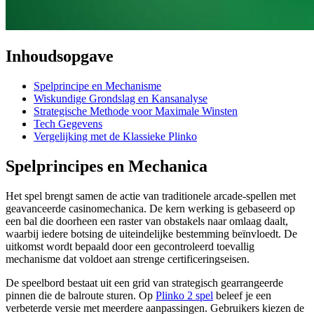
Inhoudsopgave
Spelprincipe en Mechanisme
Wiskundige Grondslag en Kansanalyse
Strategische Methode voor Maximale Winsten
Tech Gegevens
Vergelijking met de Klassieke Plinko
Spelprincipes en Mechanica
Het spel brengt samen de actie van traditionele arcade-spellen met
geavanceerde casinomechanica. De kern werking is gebaseerd op
een bal die doorheen een raster van obstakels naar omlaag daalt,
waarbij iedere botsing de uiteindelijke bestemming beïnvloedt. De
uitkomst wordt bepaald door een gecontroleerd toevallig
mechanisme dat voldoet aan strenge certificeringseisen.
De speelbord bestaat uit een grid van strategisch gearrangeerde
pinnen die de balroute sturen. Op
Plinko 2 spel
beleef je een
verbeterde versie met meerdere aanpassingen. Gebruikers kiezen de