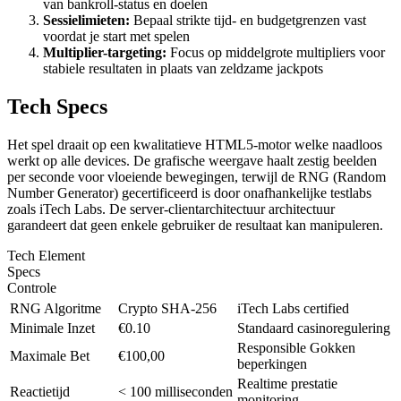
van bankroll-status en doelen
Sessielimieten:
Bepaal strikte tijd- en budgetgrenzen vast
voordat je start met spelen
Multiplier-targeting:
Focus op middelgrote multipliers voor
stabiele resultaten in plaats van zeldzame jackpots
Tech Specs
Het spel draait op een kwalitatieve HTML5-motor welke naadloos
werkt op alle devices. De grafische weergave haalt zestig beelden
per seconde voor vloeiende bewegingen, terwijl de RNG (Random
Number Generator) gecertificeerd is door onafhankelijke testlabs
zoals iTech Labs. De server-clientarchitectuur architectuur
garandeert dat geen enkele gebruiker de resultaat kan manipuleren.
Tech Element
Specs
Controle
RNG Algoritme
Crypto SHA-256
iTech Labs certified
Minimale Inzet
€0.10
Standaard casinoregulering
Responsible Gokken
Maximale Bet
€100,00
beperkingen
Realtime prestatie
Reactietijd
< 100 milliseconden
monitoring