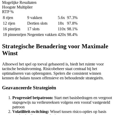
Mogelijke Resultaten
Hoogste Multiplier
RTP %
8 rijen
9 vakken
5.6x
97.3%
12 rijen
Dertien slots
18x
97.8%
16 pinrijen
17 slots
110x
98.1%
18 pinnenrijen
Negentien vakken
420x
98.4%
Strategische Benadering voor Maximale
Winst
Alhoewel het spel op toeval gebaseerd is, biedt het ruimte voor
tactische besluitvorming. Risicobeheer staat centraal bij het
optimaliseren van opbrengsten. Spelers die consistent winnen
kennen de balans tussen offensieve en behoudende strategieën.
Geavanceerde Strategieën
Progressief betpatroon:
Start met basisbedragen en vergroot
stapsgewijs na verliesreeksen volgens een vooraf vastgesteld
patroon
Volatiliteit-switching:
Wissel tussen risico-opties op basis