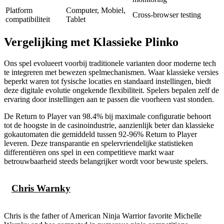
Platform
Computer, Mobiel,
Cross-browser testing
compatibiliteit
Tablet
Vergelijking met Klassieke Plinko
Ons spel evolueert voorbij traditionele varianten door moderne tech
te integreren met bewezen spelmechanismen. Waar klassieke versies
beperkt waren tot fysische locaties en standaard instellingen, biedt
deze digitale evolutie ongekende flexibiliteit. Spelers bepalen zelf de
ervaring door instellingen aan te passen die voorheen vast stonden.
De Return to Player van 98.4% bij maximale configuratie behoort
tot de hoogste in de casinoindustrie, aanzienlijk beter dan klassieke
gokautomaten die gemiddeld tussen 92-96% Return to Player
leveren. Deze transparantie en spelervriendelijke statistieken
differentiëren ons spel in een competitieve markt waar
betrouwbaarheid steeds belangrijker wordt voor bewuste spelers.
Chris Warnky
Chris is the father of American Ninja Warrior favorite Michelle