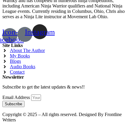
Warnky and has competed in numerous ninja competitions,
including American Ninja Warrior qualifiers and National Ninja
League events. Currently residing in Columbus, Ohio, Chris also
serves as a Ninja Lite instructor at Movement Lab Ohio.
Icon-
Instagram
acebook
Site Links
About The Author
My Books
Blogs
Audio Books
Contact
Newsletter
Subscribe to get the latest updates & news!!
Email Address
Subscribe
Copyright © 2025 – All rights reserved. Designed By Frontline
Writers