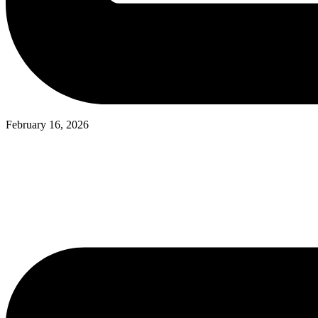
February 16, 2026