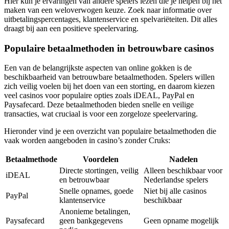
Hier kun je ervaringen van andere spelers lezen die je helpen bij het
maken van een weloverwogen keuze. Zoek naar informatie over
uitbetalingspercentages, klantenservice en spelvariëteiten. Dit alles
draagt bij aan een positieve speelervaring.
Populaire betaalmethoden in betrouwbare casinos
Een van de belangrijkste aspecten van online gokken is de
beschikbaarheid van betrouwbare betaalmethoden. Spelers willen
zich veilig voelen bij het doen van een storting, en daarom kiezen
veel casinos voor populaire opties zoals iDEAL, PayPal en
Paysafecard. Deze betaalmethoden bieden snelle en veilige
transacties, wat cruciaal is voor een zorgeloze speelervaring.
Hieronder vind je een overzicht van populaire betaalmethoden die
vaak worden aangeboden in casino’s zonder Cruks:
Betaalmethode
Voordelen
Nadelen
Directe stortingen, veilig
Alleen beschikbaar voor
iDEAL
en betrouwbaar
Nederlandse spelers
Snelle opnames, goede
Niet bij alle casinos
PayPal
klantenservice
beschikbaar
Anonieme betalingen,
Paysafecard
geen bankgegevens
Geen opname mogelijk