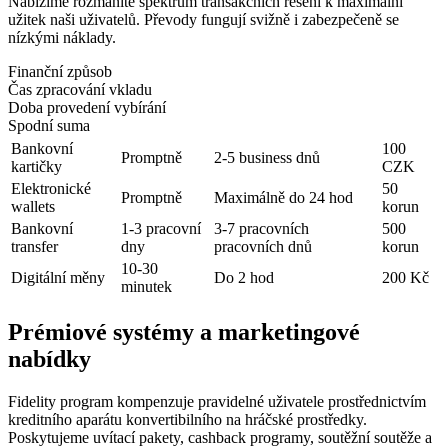
Nabízíme rozmanité spektrum transakčních řešení k maximální
užitek naši uživatelů. Převody fungují svižně i zabezpečeně se
nízkými náklady.
Finanční způsob
Čas zpracování vkladu
Doba provedení vybírání
Spodní suma
Bankovní
100
Promptně
2-5 business dnů
kartičky
CZK
Elektronické
50
Promptně
Maximálně do 24 hod
wallets
korun
Bankovní
1-3 pracovní
3-7 pracovních
500
transfer
dny
pracovních dnů
korun
10-30
Digitální měny
Do 2 hod
200 Kč
minutek
Prémiové systémy a marketingové
nabídky
Fidelity program kompenzuje pravidelné uživatele prostřednictvím
kreditního aparátu konvertibilního na hráčské prostředky.
Poskytujeme uvítací pakety, cashback programy, soutěžní soutěže a