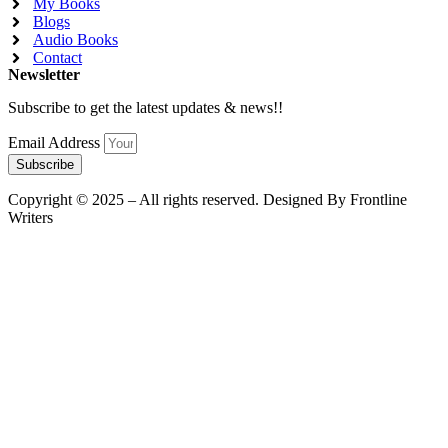
My Books
Blogs
Audio Books
Contact
Newsletter
Subscribe to get the latest updates & news!!
Email Address
Subscribe
Copyright © 2025 – All rights reserved. Designed By Frontline
Writers