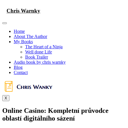
Skip
to
Chris Warnky
content
Home
About The Author
My Books
The Heart of a Ninja
Well done Life
Book Trailer
Audio book by chris warnky
Blog
Contact
X
Online Casino: Kompletní průvodce
oblastí digitálního sázení