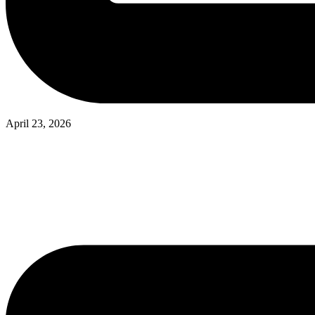
April 23, 2026