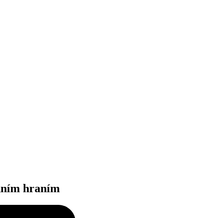
dním hraním