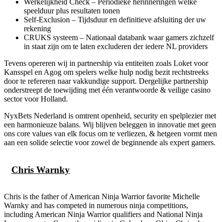
Werkelijkheid Check – Periodieke herinneringen welke
speelduur plus resultaten tonen
Self-Exclusion – Tijdsduur en definitieve afsluiting der uw
rekening
CRUKS systeem – Nationaal databank waar gamers zichzelf
in staat zijn om te laten excluderen der iedere NL providers
Tevens opereren wij in partnership via entiteiten zoals Loket voor
Kansspel en Agog om spelers welke hulp nodig bezit rechtstreeks
door te refereren naar vakkundige support. Dergelijke partnership
onderstreept de toewijding met één verantwoorde & veilige casino
sector voor Holland.
NyxBets Nederland is omtrent openheid, security en spelplezier met
een harmonieuze balans. Wij blijven beleggen in innovatie met geen
ons core values van elk focus om te verliezen, & hetgeen vormt men
aan een solide selectie voor zowel de beginnende als expert gamers.
Chris Warnky
Chris is the father of American Ninja Warrior favorite Michelle
Warnky and has competed in numerous ninja competitions,
including American Ninja Warrior qualifiers and National Ninja