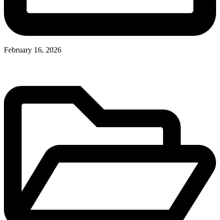
February 16, 2026