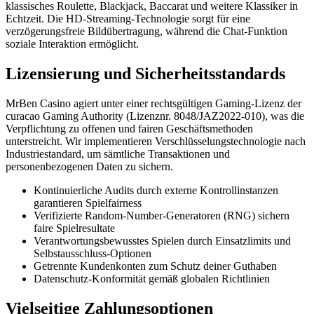
klassisches Roulette, Blackjack, Baccarat und weitere Klassiker in
Echtzeit. Die HD-Streaming-Technologie sorgt für eine
verzögerungsfreie Bildübertragung, während die Chat-Funktion
soziale Interaktion ermöglicht.
Lizensierung und Sicherheitsstandards
MrBen Casino agiert unter einer rechtsgültigen Gaming-Lizenz der
curacao Gaming Authority (Lizenznr. 8048/JAZ2022-010), was die
Verpflichtung zu offenen und fairen Geschäftsmethoden
unterstreicht. Wir implementieren Verschlüsselungstechnologie nach
Industriestandard, um sämtliche Transaktionen und
personenbezogenen Daten zu sichern.
Kontinuierliche Audits durch externe Kontrollinstanzen
garantieren Spielfairness
Verifizierte Random-Number-Generatoren (RNG) sichern
faire Spielresultate
Verantwortungsbewusstes Spielen durch Einsatzlimits und
Selbstausschluss-Optionen
Getrennte Kundenkonten zum Schutz deiner Guthaben
Datenschutz-Konformität gemäß globalen Richtlinien
Vielseitige Zahlungsoptionen