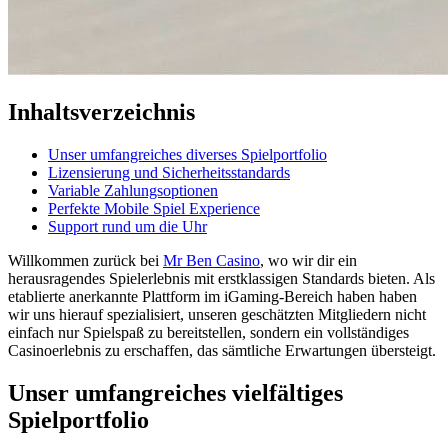
Inhaltsverzeichnis
Unser umfangreiches diverses Spielportfolio
Lizensierung und Sicherheitsstandards
Variable Zahlungsoptionen
Perfekte Mobile Spiel Experience
Support rund um die Uhr
Willkommen zurück bei
Mr Ben Casino
, wo wir dir ein
herausragendes Spielerlebnis mit erstklassigen Standards bieten. Als
etablierte anerkannte Plattform im iGaming-Bereich haben haben
wir uns hierauf spezialisiert, unseren geschätzten Mitgliedern nicht
einfach nur Spielspaß zu bereitstellen, sondern ein vollständiges
Casinoerlebnis zu erschaffen, das sämtliche Erwartungen übersteigt.
Unser umfangreiches vielfältiges
Spielportfolio