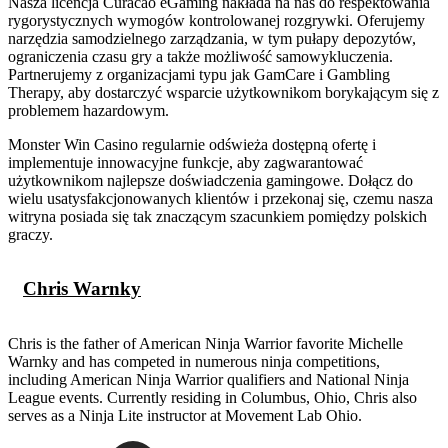
Nasza licencja Curacao eGaming nakłada na nas do respektowania
rygorystycznych wymogów kontrolowanej rozgrywki. Oferujemy
narzędzia samodzielnego zarządzania, w tym pułapy depozytów,
ograniczenia czasu gry a także możliwość samowykluczenia.
Partnerujemy z organizacjami typu jak GamCare i Gambling
Therapy, aby dostarczyć wsparcie użytkownikom borykającym się z
problemem hazardowym.
Monster Win Casino regularnie odświeża dostępną ofertę i
implementuje innowacyjne funkcje, aby zagwarantować
użytkownikom najlepsze doświadczenia gamingowe. Dołącz do
wielu usatysfakcjonowanych klientów i przekonaj się, czemu nasza
witryna posiada się tak znaczącym szacunkiem pomiędzy polskich
graczy.
Chris Warnky
Chris is the father of American Ninja Warrior favorite Michelle
Warnky and has competed in numerous ninja competitions,
including American Ninja Warrior qualifiers and National Ninja
League events. Currently residing in Columbus, Ohio, Chris also
serves as a Ninja Lite instructor at Movement Lab Ohio.