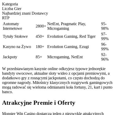
Kategoria
Liczba Gier
Najbardziej znani Dostawcy
RTP
Automaty
NetEnt, Pragmatic Play,
95-
2800+
Internetowe
Microgaming
98%
97-
Tytuły Stołowe
450+
Evolution Gaming, Red Tiger
99%
96-
Kasyno na Żywo
180+
Evolution Gaming, Ezugi
99%
92-
Jackpoty
85+
Microgaming, NetEnt
96%
W przedstawianym kasynie online odkryjesz typowe jednorękie
bandyty owocowe, aktualne sloty wideo z opcjami premiowymi, a
dodatkowo gry z rosnącymi jackpotami, co często dochodzą do
ogromne nagrody. Miłośnicy klasycznych rozgrywek gamingowych
mogą radować się wieloma odmianami koła fortuny, 21, kart i punto
banco.
Atrakcyjne Premie i Oferty
Monster Win Casino dostarcza jeden z niezwykle atrakcyjnych