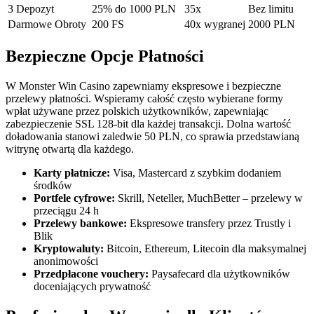
3 Depozyt
25% do 1000 PLN
35x
Bez limitu
Darmowe Obroty
200 FS
40x wygranej
2000 PLN
Bezpieczne Opcje Płatności
W Monster Win Casino zapewniamy ekspresowe i bezpieczne
przelewy płatności. Wspieramy całość często wybierane formy
wpłat używane przez polskich użytkowników, zapewniając
zabezpieczenie SSL 128-bit dla każdej transakcji. Dolna wartość
doładowania stanowi zaledwie 50 PLN, co sprawia przedstawianą
witrynę otwartą dla każdego.
Karty płatnicze:
Visa, Mastercard z szybkim dodaniem
środków
Portfele cyfrowe:
Skrill, Neteller, MuchBetter – przelewy w
przeciągu 24 h
Przelewy bankowe:
Ekspresowe transfery przez Trustly i
Blik
Kryptowaluty:
Bitcoin, Ethereum, Litecoin dla maksymalnej
anonimowości
Przedpłacone vouchery:
Paysafecard dla użytkowników
doceniających prywatność