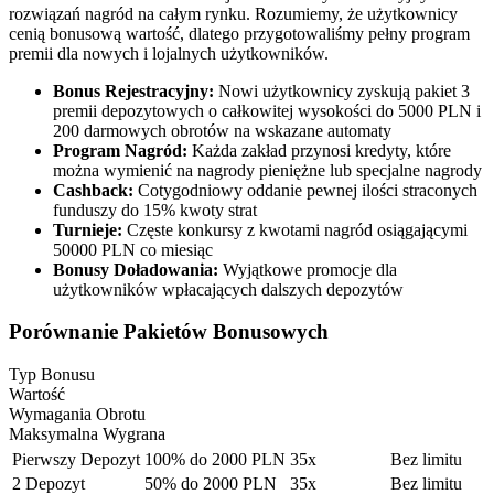
rozwiązań nagród na całym rynku. Rozumiemy, że użytkownicy
cenią bonusową wartość, dlatego przygotowaliśmy pełny program
premii dla nowych i lojalnych użytkowników.
Bonus Rejestracyjny:
Nowi użytkownicy zyskują pakiet 3
premii depozytowych o całkowitej wysokości do 5000 PLN i
200 darmowych obrotów na wskazane automaty
Program Nagród:
Każda zakład przynosi kredyty, które
można wymienić na nagrody pieniężne lub specjalne nagrody
Cashback:
Cotygodniowy oddanie pewnej ilości straconych
funduszy do 15% kwoty strat
Turnieje:
Częste konkursy z kwotami nagród osiągającymi
50000 PLN co miesiąc
Bonusy Doładowania:
Wyjątkowe promocje dla
użytkowników wpłacających dalszych depozytów
Porównanie Pakietów Bonusowych
Typ Bonusu
Wartość
Wymagania Obrotu
Maksymalna Wygrana
Pierwszy Depozyt
100% do 2000 PLN
35x
Bez limitu
2 Depozyt
50% do 2000 PLN
35x
Bez limitu