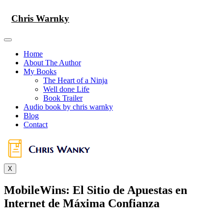
Skip
to
Chris Warnky
content
Home
About The Author
My Books
The Heart of a Ninja
Well done Life
Book Trailer
Audio book by chris warnky
Blog
Contact
X
MobileWins: El Sitio de Apuestas en
Internet de Máxima Confianza