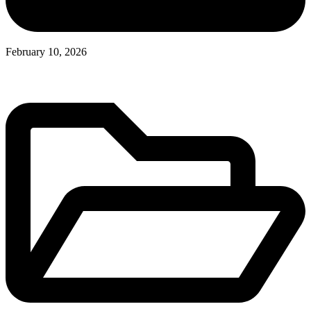
February 10, 2026