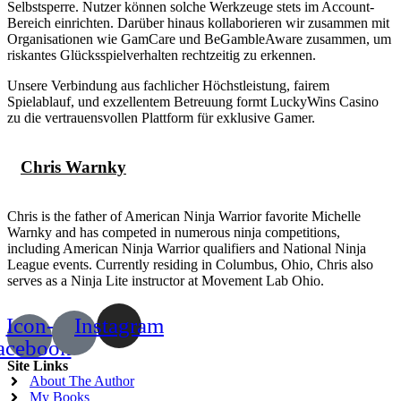
Selbstsperre. Nutzer können solche Werkzeuge stets im Account-
Bereich einrichten. Darüber hinaus kollaborieren wir zusammen mit
Organisationen wie GamCare und BeGambleAware zusammen, um
riskantes Glücksspielverhalten rechtzeitig zu erkennen.
Unsere Verbindung aus fachlicher Höchstleistung, fairem
Spielablauf, und exzellentem Betreuung formt LuckyWins Casino
zu die vertrauensvollen Plattform für exklusive Gamer.
Chris Warnky
Chris is the father of American Ninja Warrior favorite Michelle
Warnky and has competed in numerous ninja competitions,
including American Ninja Warrior qualifiers and National Ninja
League events. Currently residing in Columbus, Ohio, Chris also
serves as a Ninja Lite instructor at Movement Lab Ohio.
Icon-
Instagram
acebook
Site Links
About The Author
My Books