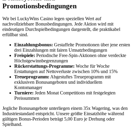
Promotionsbedingungen
Wir bei LuckyWins Casino legen speziellen Wert auf
nachvollziehbare Bonusbedingungen. Jede Aktion wird mit
eindeutigen Durchspielbedingungen dargestellt, die praktikabel
erfüllbar sind.
Einzahlungsbonus:
Gestaffelte Promotionen über jene ersten
drei Einzahlungen mit fairen Umsatzbedingungen
Freispiele:
Periodische Free-Spin-Aktionen ohne verdeckte
Höchstgewinnbegrenzungen
Rückerstattungs-Programme:
Woche für Woche
Erstattungen auf Nettoverluste zwischen 10% und 15%
Treueprogramm:
Abgestuftes Treueprogramm mit
exklusiven Bonusangeboten und individuellem
Kontomanager
Turniere:
Jeden Monat Competitions mit festgelegten
Preissummen
Jegliche Bonusangebote unterliegen einem 35x Wagering, was den
Industriestandard entspricht. Unsere größte Einsatzhöhe während
gültigen Bonus-Perioden beträgt 5,00 Euro je Drehung oder
Spielhand.