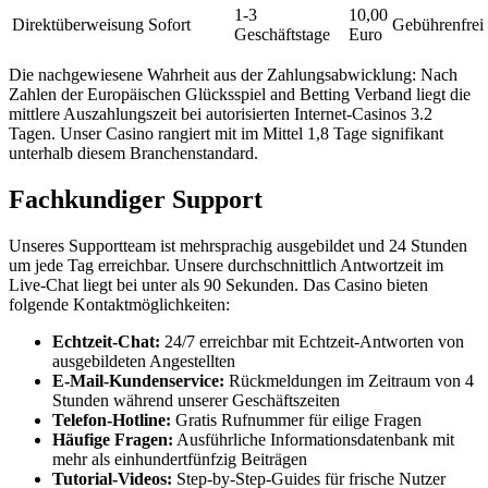
1-3
10,00
Direktüberweisung
Sofort
Gebührenfrei
Geschäftstage
Euro
Die nachgewiesene Wahrheit aus der Zahlungsabwicklung: Nach
Zahlen der Europäischen Glücksspiel and Betting Verband liegt die
mittlere Auszahlungszeit bei autorisierten Internet-Casinos 3.2
Tagen. Unser Casino rangiert mit im Mittel 1,8 Tage signifikant
unterhalb diesem Branchenstandard.
Fachkundiger Support
Unseres Supportteam ist mehrsprachig ausgebildet und 24 Stunden
um jede Tag erreichbar. Unsere durchschnittlich Antwortzeit im
Live-Chat liegt bei unter als 90 Sekunden. Das Casino bieten
folgende Kontaktmöglichkeiten:
Echtzeit-Chat:
24/7 erreichbar mit Echtzeit-Antworten von
ausgebildeten Angestellten
E-Mail-Kundenservice:
Rückmeldungen im Zeitraum von 4
Stunden während unserer Geschäftszeiten
Telefon-Hotline:
Gratis Rufnummer für eilige Fragen
Häufige Fragen:
Ausführliche Informationsdatenbank mit
mehr als einhundertfünfzig Beiträgen
Tutorial-Videos:
Step-by-Step-Guides für frische Nutzer