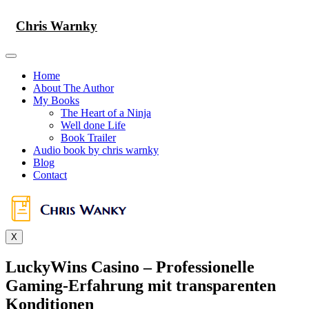
Skip
to
Chris Warnky
content
Home
About The Author
My Books
The Heart of a Ninja
Well done Life
Book Trailer
Audio book by chris warnky
Blog
Contact
X
LuckyWins Casino – Professionelle
Gaming-Erfahrung mit transparenten
Konditionen