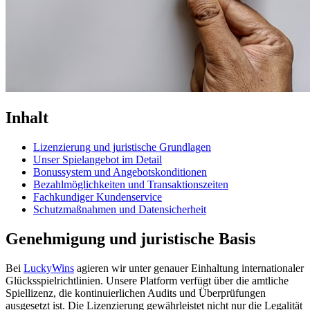
Inhalt
Lizenzierung und juristische Grundlagen
Unser Spielangebot im Detail
Bonussystem und Angebotskonditionen
Bezahlmöglichkeiten und Transaktionszeiten
Fachkundiger Kundenservice
Schutzmaßnahmen und Datensicherheit
Genehmigung und juristische Basis
Bei
LuckyWins
agieren wir unter genauer Einhaltung internationaler
Glücksspielrichtlinien. Unsere Platform verfügt über die amtliche
Spiellizenz, die kontinuierlichen Audits und Überprüfungen
ausgesetzt ist. Die Lizenzierung gewährleistet nicht nur die Legalität