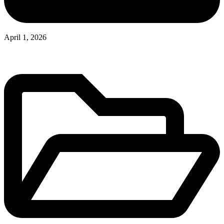
April 1, 2026