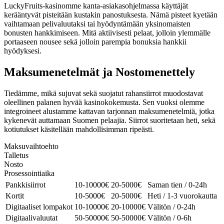
LuckyFruits-kasinomme kanta-asiakasohjelmassa käyttäjät
kerääntyvät pisteitään kustakin panostuksesta. Nämä pisteet kyetään
vaihtamaan pelivaluutaksi tai hyödyntämään yksinomaisten
bonusten hankkimiseen. Mitä aktiivisesti pelaat, jolloin ylemmälle
portaaseen nousee sekä jolloin parempia bonuksia hankkii
hyödyksesi.
Maksumenetelmät ja Nostomenettely
Tiedämme, mikä sujuvat sekä suojatut rahansiirrot muodostavat
oleellinen palanen hyvää kasinokokemusta. Sen vuoksi olemme
integroineet alustamme kattavan tarjonnan maksumenetelmiä, jotka
kykenevät auttamaan Suomen pelaajia. Siirrot suoritetaan heti, sekä
kotiutukset käsitellään mahdollisimman ripeästi.
Maksuvaihtoehto
Talletus
Nosto
Prosessointiaika
Pankkisiirrot
10-10000€
20-5000€
Saman tien / 0-24h
Kortit
10-5000€
20-5000€
Heti / 1-3 vuorokautta
Digitaaliset lompakot
10-10000€
20-10000€
Välitön / 0-24h
Digitaalivaluutat
50-50000€
50-50000€
Välitön / 0-6h