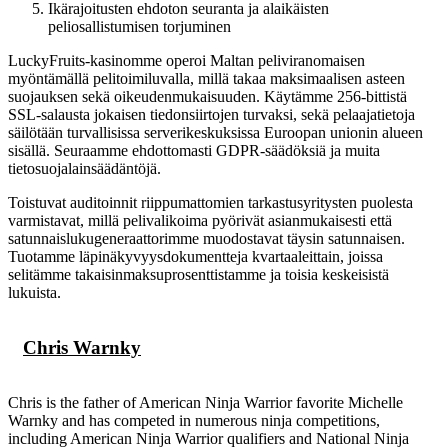
Ikärajoitusten ehdoton seuranta ja alaikäisten
peliosallistumisen torjuminen
LuckyFruits-kasinomme operoi Maltan peliviranomaisen
myöntämällä pelitoimiluvalla, millä takaa maksimaalisen asteen
suojauksen sekä oikeudenmukaisuuden. Käytämme 256-bittistä
SSL-salausta jokaisen tiedonsiirtojen turvaksi, sekä pelaajatietoja
säilötään turvallisissa serverikeskuksissa Euroopan unionin alueen
sisällä. Seuraamme ehdottomasti GDPR-säädöksiä ja muita
tietosuojalainsäädäntöjä.
Toistuvat auditoinnit riippumattomien tarkastusyritysten puolesta
varmistavat, millä pelivalikoima pyörivät asianmukaisesti että
satunnaislukugeneraattorimme muodostavat täysin satunnaisen.
Tuotamme läpinäkyvyysdokumentteja kvartaaleittain, joissa
selitämme takaisinmaksuprosenttistamme ja toisia keskeisistä
lukuista.
Chris Warnky
Chris is the father of American Ninja Warrior favorite Michelle
Warnky and has competed in numerous ninja competitions,
including American Ninja Warrior qualifiers and National Ninja