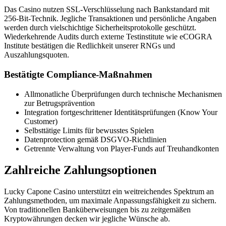
Das Casino nutzen SSL-Verschlüsselung nach Bankstandard mit
256-Bit-Technik. Jegliche Transaktionen und persönliche Angaben
werden durch vielschichtige Sicherheitsprotokolle geschützt.
Wiederkehrende Audits durch externe Testinstitute wie eCOGRA
Institute bestätigen die Redlichkeit unserer RNGs und
Auszahlungsquoten.
Bestätigte Compliance-Maßnahmen
Allmonatliche Überprüfungen durch technische Mechanismen
zur Betrugsprävention
Integration fortgeschrittener Identitätsprüfungen (Know Your
Customer)
Selbsttätige Limits für bewusstes Spielen
Datenprotection gemäß DSGVO-Richtlinien
Getrennte Verwaltung von Player-Funds auf Treuhandkonten
Zahlreiche Zahlungsoptionen
Lucky Capone Casino unterstützt ein weitreichendes Spektrum an
Zahlungsmethoden, um maximale Anpassungsfähigkeit zu sichern.
Von traditionellen Banküberweisungen bis zu zeitgemäßen
Kryptowährungen decken wir jegliche Wünsche ab.