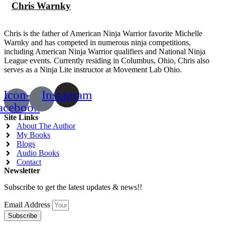
Chris Warnky
Chris is the father of American Ninja Warrior favorite Michelle
Warnky and has competed in numerous ninja competitions,
including American Ninja Warrior qualifiers and National Ninja
League events. Currently residing in Columbus, Ohio, Chris also
serves as a Ninja Lite instructor at Movement Lab Ohio.
Icon-
Instagram
acebook
Site Links
About The Author
My Books
Blogs
Audio Books
Contact
Newsletter
Subscribe to get the latest updates & news!!
Email Address
Subscribe