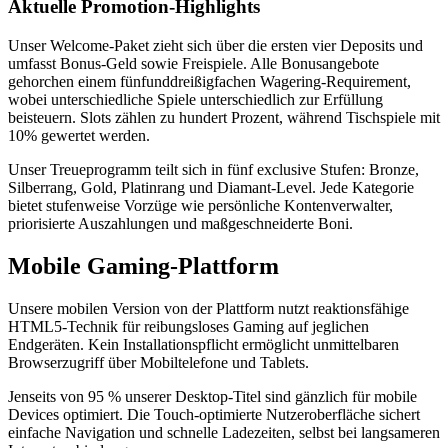
Aktuelle Promotion-Highlights
Unser Welcome-Paket zieht sich über die ersten vier Deposits und
umfasst Bonus-Geld sowie Freispiele. Alle Bonusangebote
gehorchen einem fünfunddreißigfachen Wagering-Requirement,
wobei unterschiedliche Spiele unterschiedlich zur Erfüllung
beisteuern. Slots zählen zu hundert Prozent, während Tischspiele mit
10% gewertet werden.
Unser Treueprogramm teilt sich in fünf exclusive Stufen: Bronze,
Silberrang, Gold, Platinrang und Diamant-Level. Jede Kategorie
bietet stufenweise Vorzüge wie persönliche Kontenverwalter,
priorisierte Auszahlungen und maßgeschneiderte Boni.
Mobile Gaming-Plattform
Unsere mobilen Version von der Plattform nutzt reaktionsfähige
HTML5-Technik für reibungsloses Gaming auf jeglichen
Endgeräten. Kein Installationspflicht ermöglicht unmittelbaren
Browserzugriff über Mobiltelefone und Tablets.
Jenseits von 95 % unserer Desktop-Titel sind gänzlich für mobile
Devices optimiert. Die Touch-optimierte Nutzeroberfläche sichert
einfache Navigation und schnelle Ladezeiten, selbst bei langsameren