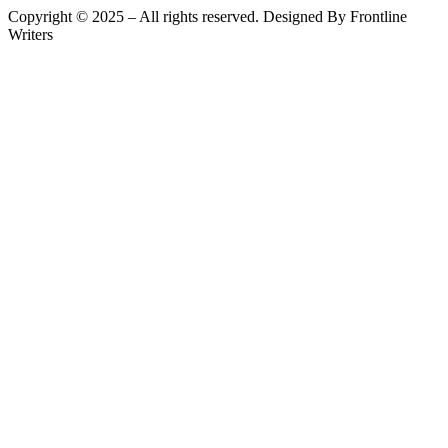
Copyright © 2025 – All rights reserved. Designed By Frontline
Writers