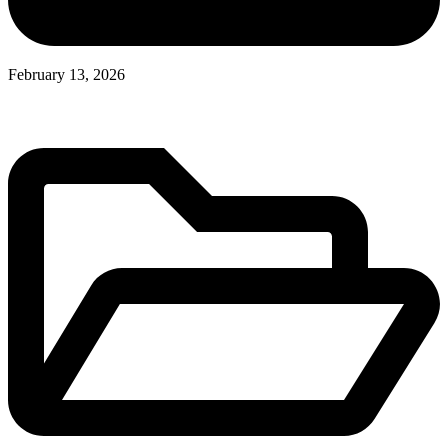
February 13, 2026