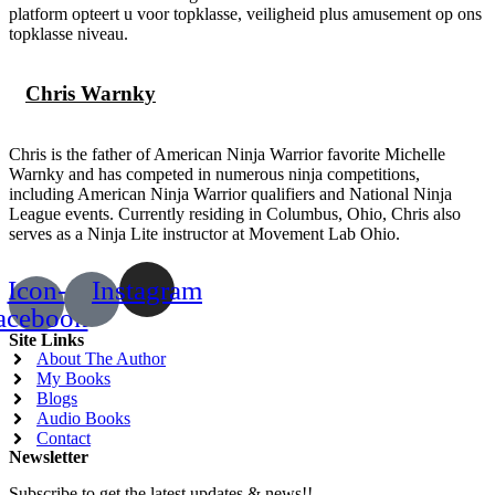
platform opteert u voor topklasse, veiligheid plus amusement op ons
topklasse niveau.
Chris Warnky
Chris is the father of American Ninja Warrior favorite Michelle
Warnky and has competed in numerous ninja competitions,
including American Ninja Warrior qualifiers and National Ninja
League events. Currently residing in Columbus, Ohio, Chris also
serves as a Ninja Lite instructor at Movement Lab Ohio.
Icon-
Instagram
acebook
Site Links
About The Author
My Books
Blogs
Audio Books
Contact
Newsletter
Subscribe to get the latest updates & news!!