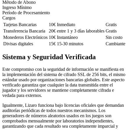
Método de Abono
Ingreso Mínimo
Período de Procesamiento
Cargos
Tarjetas Bancarias
10€
Inmediato
Gratis
Transferencia Bancaria
20€
entre 1 y 3 días laborables
Gratis
Monederos Electrónicos
10€
Instantáneo
Sin costo
Divisas digitales
15€
15-30 minutos
Cambiante
Sistema y Seguridad Verificada
Este compromiso con la seguridad de información se manifiesta en
la implementación del sistema de cifrado SSL de 256 bits, el mismo
estándar usado por organizaciones bancarias globales. Este aspecto
verificado garantiza que cualquier la data transmitida entre el
jugador y los servidores se mantiene completamente cifrada e
vedada para externos.
Igualmente, Lizaro funciona bajo licencias oficiales que demandan
auditorías periódicas de todos nuestros mecanismos. Los
generadores de números aleatorios usados en los juegos son
comprobados mensualmente por laboratorios independientes,
garantizando que cada resultado sea completamente imparcial y