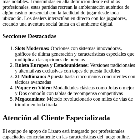
más notables. Transmitidas en alta definición desde estudios
profesionales, estas partidas recrean la ambientación auténtica de
algún casino presencial con la facilidad de jugar desde toda
ubicación. Los dealers interactúan en directo con los jugadores,
creando una aventura social única en el ambiente digital.
Secciones Destacadas
Slots Modernas:
Opciones con sistemas innovadoras,
gráficos de última generación y características especiales que
multiplican las opciones de premios
Ruleta Europea y Estadounidense:
Versiones tradicionales
y alternativas exclusivas con topes de puesta flexibles
21 Multimano:
Apuesta hasta cinco manos concurrentes con
tácticas avanzadas
Póquer en Video:
Modalidades clásicas como Jotas o mejor
y Dos comodín con tablas de recompensa competitivas
Megacaminos:
Método revolucionario con miles de vías de
triunfar en toda tirada
Atención al Cliente Especializada
El equipo de apoyo de Lizaro está integrado por profesionales
capacitados concretamente en las características del juego online.