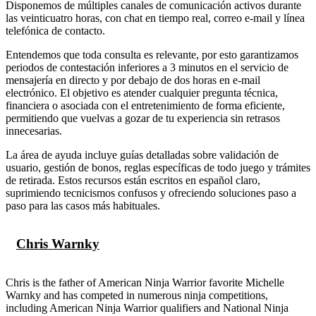
Disponemos de múltiples canales de comunicación activos durante
las veinticuatro horas, con chat en tiempo real, correo e-mail y línea
telefónica de contacto.
Entendemos que toda consulta es relevante, por esto garantizamos
periodos de contestación inferiores a 3 minutos en el servicio de
mensajería en directo y por debajo de dos horas en e-mail
electrónico. El objetivo es atender cualquier pregunta técnica,
financiera o asociada con el entretenimiento de forma eficiente,
permitiendo que vuelvas a gozar de tu experiencia sin retrasos
innecesarias.
La área de ayuda incluye guías detalladas sobre validación de
usuario, gestión de bonos, reglas específicas de todo juego y trámites
de retirada. Estos recursos están escritos en español claro,
suprimiendo tecnicismos confusos y ofreciendo soluciones paso a
paso para las casos más habituales.
Chris Warnky
Chris is the father of American Ninja Warrior favorite Michelle
Warnky and has competed in numerous ninja competitions,
including American Ninja Warrior qualifiers and National Ninja