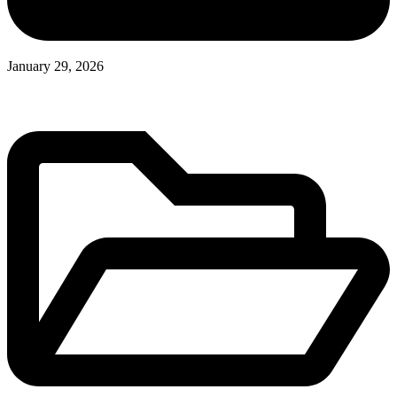
January 29, 2026