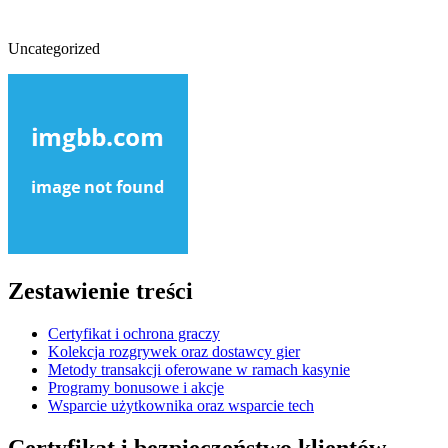
Uncategorized
Zestawienie treści
Certyfikat i ochrona graczy
Kolekcja rozgrywek oraz dostawcy gier
Metody transakcji oferowane w ramach kasynie
Programy bonusowe i akcje
Wsparcie użytkownika oraz wsparcie tech
Certyfikat i bezpieczeństwo klientów