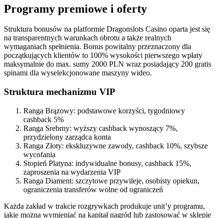
Programy premiowe i oferty
Struktura bonusów na platformie Dragonslots Casino oparta jest się
na transparentnych warunkach obrotu a także realnych
wymaganiach spełnienia. Bonus powitalny przeznaczony dla
początkujących klientów to 100% wysokości pierwszego wpłaty
maksymalnie do max. sumy 2000 PLN wraz posiadający 200 gratis
spinami dla wyselekcjonowane maszyny wideo.
Struktura mechanizmu VIP
Ranga Brązowy: podstawowe korzyści, tygodniowy
cashback 5%
Ranga Srebrny: wyższy cashback wynoszący 7%,
przydzielony zarządca konta
Ranga Złoty: ekskluzywne zawody, cashback 10%, szybsze
wycofania
Stopień Platyna: indywidualne bonusy, cashback 15%,
zaproszenia na wydarzenia VIP
Ranga Diament: szczytowe przywileje, osobisty opiekun,
ograniczenia transferów wolne od ograniczeń
Każda zakład w trakcie rozgrywkach produkuje unit’y programu,
jakie można wymieniać na kapitał nagród lub zastosować w sklepie