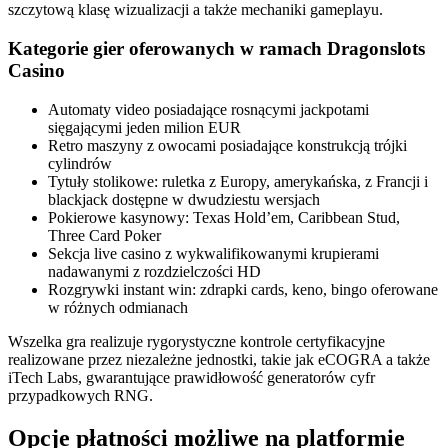
szczytową klasę wizualizacji a także mechaniki gameplayu.
Kategorie gier oferowanych w ramach Dragonslots
Casino
Automaty video posiadające rosnącymi jackpotami
sięgającymi jeden milion EUR
Retro maszyny z owocami posiadające konstrukcją trójki
cylindrów
Tytuły stolikowe: ruletka z Europy, amerykańska, z Francji i
blackjack dostępne w dwudziestu wersjach
Pokierowe kasynowy: Texas Hold’em, Caribbean Stud,
Three Card Poker
Sekcja live casino z wykwalifikowanymi krupierami
nadawanymi z rozdzielczości HD
Rozgrywki instant win: zdrapki cards, keno, bingo oferowane
w różnych odmianach
Wszelka gra realizuje rygorystyczne kontrole certyfikacyjne
realizowane przez niezależne jednostki, takie jak eCOGRA a także
iTech Labs, gwarantujące prawidłowość generatorów cyfr
przypadkowych RNG.
Opcje płatności możliwe na platformie