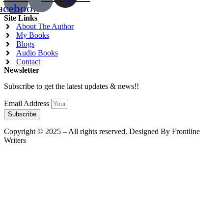
acebook
Site Links
About The Author
My Books
Blogs
Audio Books
Contact
Newsletter
Subscribe to get the latest updates & news!!
Email Address
Subscribe
Copyright © 2025 – All rights reserved. Designed By Frontline
Writers