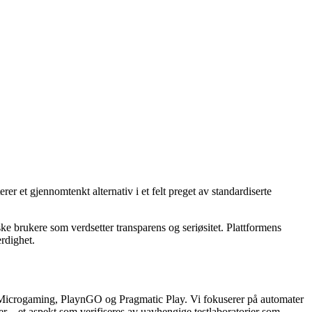
rer et gjennomtenkt alternativ i et felt preget av standardiserte
ske brukere som verdsetter transparens og seriøsitet. Plattformens
erdighet.
nt, Microgaming, PlaynGO og Pragmatic Play. Vi fokuserer på automater
er – et aspekt som verifiseres av uavhengige testlaboratorier som