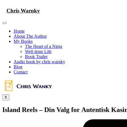
Skip
to
Chris Warnky
content
Home
About The Author
My Books
The Heart of a Ninja
Well done Life
Book Trailer
Audio book by chris warnky
Blog
Contact
X
Island Reels – Din Valg for Autentisk Kasi