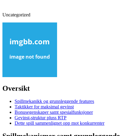
Uncategorized
Oversikt
Spillmekanikk og grunnleggende features
Taktikker for maksimal gevinst
Bonusegenskaper samt spesialfunksjoner
Gevinst-struktur pluss RTP
Dette spill sammenlignet opp mot konkurrenter
Spillmekanismer samt grunnleggende