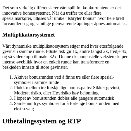
Det som virkelig differensierer vårt spill fra konkurrentene er det
innovative bonussystemet. Når du treffer tre eller flere
spesialmarkører, utløses vår unike “Isbryter-bonus” hvor hele brett
forvandler seg og samtlige gjenværende åpninger åpnes automatisk.
Multiplikatorsystemet
Vårt dynamiske multiplikatorsystem stiger med hver etterfølgende
gevinst i samme runde. Første fisk gir 1x, andre fangst 2x, tredje 4x,
og så videre opp til maks 32x. Denne eksponensielle veksten skaper
intense øyeblikk hvor en enkelt runde kan transformere en
beskjeden innsats til store gevinster.
Aktiver bonusrunden ved å finne tre eller flere spesial-
symboler i samme runde
Plukk mellom tre forskjellige bonus-paths: Sikker gevinst,
Moderat risiko, eller Høyrisiko høy belønning
I løpet av bonusrunden dobles alle gangere automatisk
Samle inn frys-symboler for å forlenge bonusrunden med
ekstra valg
Utbetalingssystem og RTP