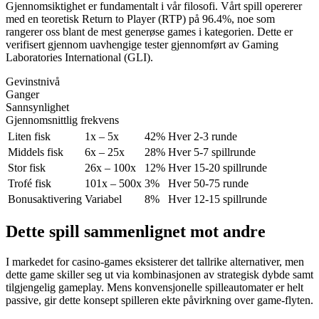
Gjennomsiktighet er fundamentalt i vår filosofi. Vårt spill opererer
med en teoretisk Return to Player (RTP) på 96.4%, noe som
rangerer oss blant de mest generøse games i kategorien. Dette er
verifisert gjennom uavhengige tester gjennomført av Gaming
Laboratories International (GLI).
Gevinstnivå
Ganger
Sannsynlighet
Gjennomsnittlig frekvens
Liten fisk
1x – 5x
42%
Hver 2-3 runde
Middels fisk
6x – 25x
28%
Hver 5-7 spillrunde
Stor fisk
26x – 100x
12%
Hver 15-20 spillrunde
Trofé fisk
101x – 500x
3%
Hver 50-75 runde
Bonusaktivering
Variabel
8%
Hver 12-15 spillrunde
Dette spill sammenlignet mot andre
I markedet for casino-games eksisterer det tallrike alternativer, men
dette game skiller seg ut via kombinasjonen av strategisk dybde samt
tilgjengelig gameplay. Mens konvensjonelle spilleautomater er helt
passive, gir dette konsept spilleren ekte påvirkning over game-flyten.